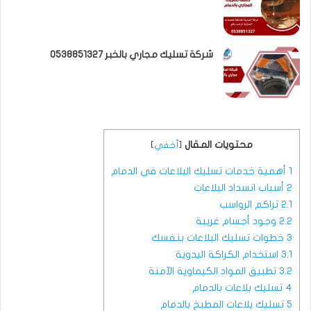
شركة تسليك مجاري بالخبر 0538851327
محتويات المقال
[
أخفي
]
1
أهمية خدمات تسليك البلاعات في الدمام
2
أسباب انسداد البلاعات
2.1
تراكم الرواسب
2.2
وجود أجسام غريبة
3
خطوات تسليك البلاعات بنفسك
3.1
استخدام الكراكة اليدوية
3.2
تطبيق المواد الكيماوية الآمنة
4
تسليك بلاعات بالدمام
5
تسليك بلاعات المطبخ بالدمام