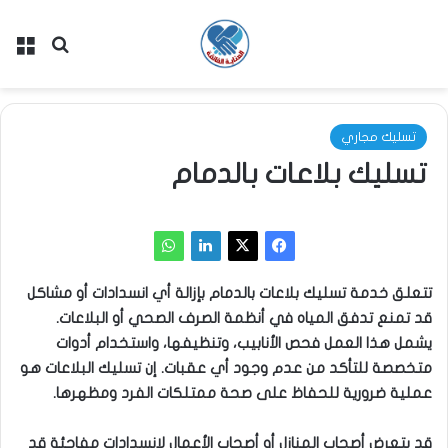
بحث عن
الق
تسليك مجاري
تسليك​ بلاعات بالدمام
تتعلق خدمة تسليك​ بلاعات بالدمام بإزالة أي انسدادات أو مشاكل
قد تمنع تدفق المياه في أنظمة الصرف الصحي أو البلاعات.
يشمل هذا العمل فحص الأنابيب، وتنظيفها، واستخدام أدوات
متخصصة للتأكد من عدم وجود أي عقبات. إن تسليك البلاعات هو
عملية ضرورية للحفاظ على صحة ممتلكات الفرد ومظهرها.
قد يتعرض أصحاب المنازل أو أصحاب الأعمال لانسدادات مفاجئة قد