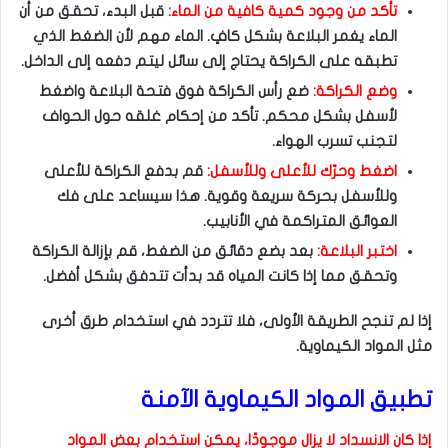
تأكد من وجود كمية كافية من الماء:
قبل البدء، تحقق من أن
الماء يغمر البلاعة بشكل كافٍ. الماء مهم لأن الضغط الذي
تطبقه على الكراكة يحتاج إلى سائل ليتم دفعه إلى الداخل.
وضع الكراكة:
ضع رأس الكراكة فوق فتحة البلاعة واضغط
لأسفل بشكل محكم. تأكد من إحكام غلقه حول الحواف
لتجنب تسرب الهواء.
اضغط وحرّك للأعلى وللأسفل:
قم بدفع الكراكة للأعلى
وللأسفل بحركة سريعة وقوية. هذا سيساعد على فك
العوائق المتراكمة في الأنابيب.
اختبر البلاعة:
بعد بضع دقائق من الضغط، قم بإزالة الكراكة
وتحقق مما إذا كانت المياه قد بدأت تتدفق بشكل أفضل.
إذا لم تنجح الطريقة الأولى، فلا تتردد في استخدام طرق أخرى
مثل المواد الكيماوية.
تطبيق المواد الكيماوية الآمنة
إذا كان الانسداد لا يزال موجودًا، يمكن استخدام بعض المواد