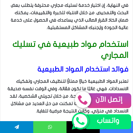
إتصل الآن
واتساب