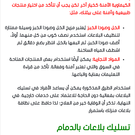
الكيماوية الآمنة كخيار آخر. لكن يجب أن تتأكد من اختيار منتجات
طبيعية وآمنة على بيئتك، مثل:
الخل وصودا الخبز:
يُعتبر مزيج الخل وصودا الخبز وسيلة ممتازة
لتنظيف البلاعات. استخدم نصف كوب من كل منهما. أولاً،
أضف صودا الخبز، ثم اتبعها بالخل. انتظر بضع دقائق ثم
اشطف المياه الساخنة.
المواد التجارية:
يمكن أيضًا استخدام بعض المنتجات المتاحة
في السوق والتي تعتبر آمنة وفعالة. تأكد من قراءة
التعليمات بعناية واتباعها.
استخدام الطرق المذكورة يمكن أن يساعد الأفراد في تسليك
البلاعات بفعالية دون الحاجة للاعتماد على خدمات خارجية. في
النهاية، تذكر أن الوقاية خير من العلاج؛ لذا حافظ على نظافة
بلاعات منزلك باستمرار.
تسليك بلاعات بالدمام