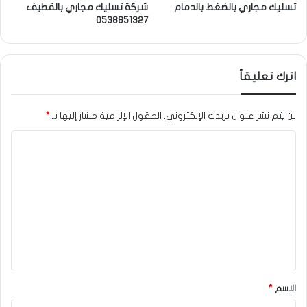
تسليك مجاري بالضغط بالدمام
شركة تسليك مجاري بالقطيف
0538851327
اترك تعليقاً
لن يتم نشر عنوان بريدك الإلكتروني.
الحقول الإلزامية مشار إليها بـ
*
ا
ل
ت
ع
ل
ي
ق
*
الاسم
*