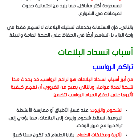
المسدودة أكثر مشاكل، مما يزيد من احتمالية حدوث
الفيضانات في الشوارع.
بالتالي، فإن الاستعانة بخدمات تسليك البلاعات لا تسهم فقط في
راحة البال، بل تساهم أيضًا في الحفاظ على الصحة العامة والبيئة.
أسباب انسداد البلاعات
تراكم الرواسب
من أبرز أسباب انسداد البلاعات هو تراكم الرواسب. قد يحدث هذا
نتيجة لعدة عوامل، وبالتالي يصبح من الضروري أن نفهم كيفية
تأثيرها على تدفق المياه. الرواسب تتضمن:
الشحوم والزيوت:
عند غسل الأطباق أو ممارسة الأنشطة
اليومية، تسقط شحوم وزيوت إلى البلاعات، مما يؤدي إلى
تراكمها مع مرور الوقت.
الأتربة ومخلفات الطعام:
بقايا الطعام قد تكون سببًا كبيرًا