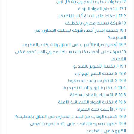
17
خطوات تنظيف المجاري بشكل آمن
17.1
استخدام المواد اللازمة
17.2
الحفاظ على البيئة أثناء التنظيف
18
شركة تسليك مجاري بالقطيف
18.1
كيفية اختيار أفضل شركة لتسليك المجاري في
القطيف؟
18.2
أهمية صيانة الأنابيب في المنازل والشركات بالقطيف
19
تعرف على أحدث تقنيات تسليك المجاري المستخدمة في
القطيف
19.1
1. تقنية التصوير بالفيديو
19.2
2. تقنية النفخ الهوائي
19.3
3. التنظيف بالماء المضغوط
19.4
4. تقنية الروبوتات التنظيفية
19.5
5. التسليك بالمياه الساخنة
19.6
6. تقنية المواد الكيميائية الآمنة
19.7
7. الأشعة تحت الحمراء
19.8
كيفية الوقاية من انسداد المجاري في المنازل بالقطيف؟
19.9
خطوات بسيطة للقضاء على رائحة الصرف الصحي
الكريهة في القطيف