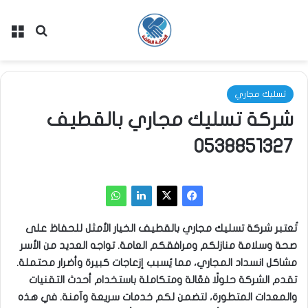
بحث عن
الق
تسليك مجاري
شركة تسليك مجاري بالقطيف
0538851327
تُعتبر شركة تسليك مجاري بالقطيف الخيار الأمثل للحفاظ على
صحة وسلامة منازلكم ومرافقكم العامة. تواجه العديد من الأسر
مشاكل انسداد المجاري، مما يُسبب إزعاجات كبيرة وأضرار محتملة.
تقدم الشركة حلولًا فعّالة ومتكاملة باستخدام أحدث التقنيات
والمعدات المتطورة، لتضمن لكم خدمات سريعة وآمنة. في هذه