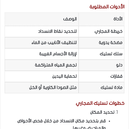
الأدوات المطلوبة
الأداة
الوصف
خريطة المجاري
لتحديد نقاط الانسداد
مضخة يدوية
لتنظيف الأنابيب من الماء
سلك تسليك
لإزالة الأجسام الغريبة
دلو
لجمع المياه المتراكمة
قفازات
لحماية اليدين
مادة تسليك
مثل الصودا الكاوية أو الخل
خطوات تسليك المجاري
تحديد المكان
قم بتحديد مكان الانسداد من خلال فحص الأحواض
والمراحيض وغيرها.