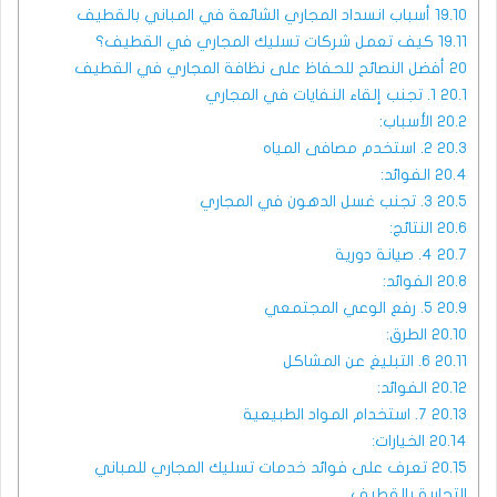
19.10
أسباب انسداد المجاري الشائعة في المباني بالقطيف
19.11
كيف تعمل شركات تسليك المجاري في القطيف؟
20
أفضل النصائح للحفاظ على نظافة المجاري في القطيف
20.1
1. تجنب إلقاء النفايات في المجاري
20.2
الأسباب:
20.3
2. استخدم مصافى المياه
20.4
الفوائد:
20.5
3. تجنب غسل الدهون في المجاري
20.6
النتائج:
20.7
4. صيانة دورية
20.8
الفوائد:
20.9
5. رفع الوعي المجتمعي
20.10
الطرق:
20.11
6. التبليغ عن المشاكل
20.12
الفوائد:
20.13
7. استخدام المواد الطبيعية
20.14
الخيارات:
20.15
تعرف على فوائد خدمات تسليك المجاري للمباني
التجارية بالقطيف