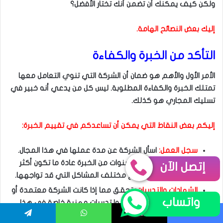
ولكن كيف يمكنك أن تضمن أنك تختار الأفضل؟
إليك بعض النصائح الهامة.
التأكد من الخبرة والكفاءة
الأمر الأول والأهم هو ضمان أن الشركة التي تنوي التعامل معها
تمتلك الخبرة والكفاءة المطلوبة. ليس كل من يدعي أنه خبير في
تسليك المجاري هو كذلك.
إليكم بعض النقاط التي يمكن أن تساعدكم في تقييم الخبرة:
سجل العمل:
اسأل الشركة عن مدة عملها في هذا المجال.
فالشركات التي لديها سنوات من الخبرة عادة ما تكون أكثر
إتصل الآن
قدرة على التعامل مع مختلف المشاكل التي قد تواجهها.
الشهادات والتدريبات:
تحقق مما إذا كانت الشركة معتمدة أو
واتساب
إذا كان موظفوها قد تلقوا تدريبات مهنية خاصة في هذا
المجال.