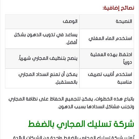
نصائح إضافية:
النصيحة
الوصف
يساعد في تذويب الدهون بشكل
استخدم الماء المغلي
أفضل.
احتفظ بهذه العملية
ينصح بتنظيف المجاري شهرياً.
دورياً
استخدم أنابيب تصريف
يمكن أن تمنع انسداد المجاري
مناسبة
بالمستقبل.
باتباع هذه الخطوات، يمكن للجميع الحفاظ على نظافة المجاري
وتجنب مشاكل انسدادها بسبب الدهون.
شركة تسليك المجاري بالضغط
تُعتبر شركة تسليك المجاري بالضغط واحدة من الشركات الرائدة