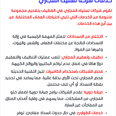
خدمات شركة تسليك المجاري
تقوم شركات تسليك المجاري في القطيف بتقديم مجموعة
متنوعة من الخدمات التي تلبي احتياجات العملاء المختلفة. من
بين أبرز هذه الخدمات:
التخلص من الانسدادات:
تتمثل المهمة الرئيسية في إزالة
الانسدادات الناتجة عن مخلفات الطعام، والشعر، والزيوت،
وغيرها من المواد.
تنظيف وتعقيم المجاري:
تلعب عمليات التنظيف والتعقيم
دورًا هامًا في ضمان عدم تراكم البكتيريا والروائح الكريهة.
فحص الشبكات باستخدام الكاميرات:
تتيح التقنية الحديثة
فحص المجاري تحت الأرض بدقة عالية، مما يساعد في تحديد
نقطة الانسداد أو أي تلف محتمل.
صيانة دورية:
تقدم الشركات برامج صيانة دورية لضمان خلو
المجاري من المشكلات، مما يسهم في وقاية أصحاب المنازل
من المفاجآت غير السارة.
خدمات الطوارئ:
في حال حدوث انسداد مفاجئ، توفر