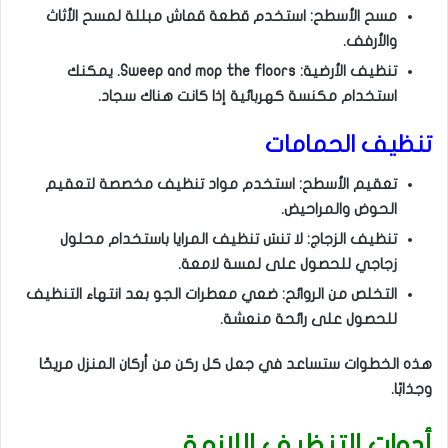
مسح الأسطح: استخدم قطعة قماش مبللة لمسح الأثاث
والأرفف.
تنظيف الأرضية: Sweep and mop the floors. يمكنك
استخدام مكنسة كهربائية إذا كانت هناك سجاد.
تنظيف الحمامات
تعقيم الأسطح: استخدم مواد تنظيف مخصصة لتعقيم
الحوض والمراحيض.
تنظيف الزجاج: لا تنسَ تنظيف المرايا باستخدام محلول
زجاجي للحصول على لمسة لامعة.
التخلص من الروائح: ضعي معطرات الجو بعد انتهاء التنظيف
للحصول على رائحة منعشة.
هذه الخطوات ستساعد في جعل كل ركن من أركان المنزل مريحًا
وجذابًا.
أدوات التنظيف اللازمة