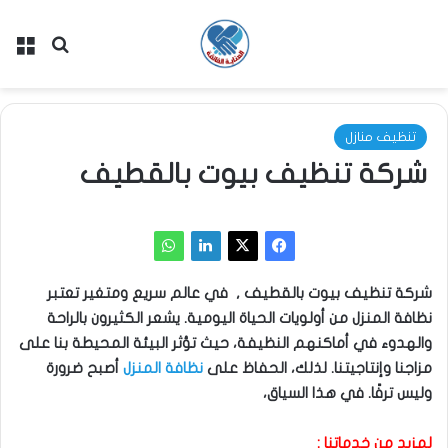
بحث عن
الق
تنظيف منازل
شركة تنظيف بيوت بالقطيف
شركة تنظيف بيوت بالقطيف , في عالم سريع ومتغير تعتبر
نظافة المنزل من أولويات الحياة اليومية. يشعر الكثيرون بالراحة
والهدوء في أماكنهم النظيفة، حيث تؤثر البيئة المحيطة بنا على
مزاجنا وإنتاجيتنا. لذلك، الحفاظ على
نظافة المنزل
أصبح ضرورة
وليس ترفًا. في هذا السياق،
لمزيد من خدماتنا :