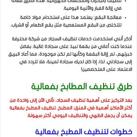
تنظيف بالبكرات والمكنسات الكهربائية: هذه الطرق فعالة
في إزالة الغبار والأتربة اليومية.
معالجة البقع: يعتمد هذا على استخدام مواد خاصة
للتخلص من البقع المستعصية مثل بقع الطعام أو الشراب.
أذكر أنني استخدمت خدمات تنظيف السجاد من شركة محترفة
عندما كنت أعاني من بقعة نبيذ على سجادة غالية. بفضل
خبرتهم، تم إزالة البقعة وكأنها لم تكن موجودة، مما أعاد البريق
إلى سجادتي. لذا، إذا كان لديك سجادة ثمينة، فلا تتردد في
الاعتماد على المتخصصين!
طرق تنظيف المطابخ بفعالية
بعد التركيز على أهمية تنظيف السجاد، نأتي الآن إلى واحدة من
أكثر الأماكن أهمية في المنزل: المطبخ. تنظيف المطبخ بفعالية
يمكن أن يجعل الطهي والتنظيف اليومي أكثر سهولة.
خطوات لتنظيف المطبخ بفعالية