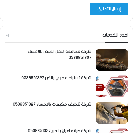
اجدد الخدمات
شركة مكافحة النمل الابيض بالاحساء
0538851327
شركة تسليك مجاري بالخبر 0538851327
شركة تنظيف مكيفات بالاحساء 0538851327
شركة صيانة افران بالخبر 0538851327