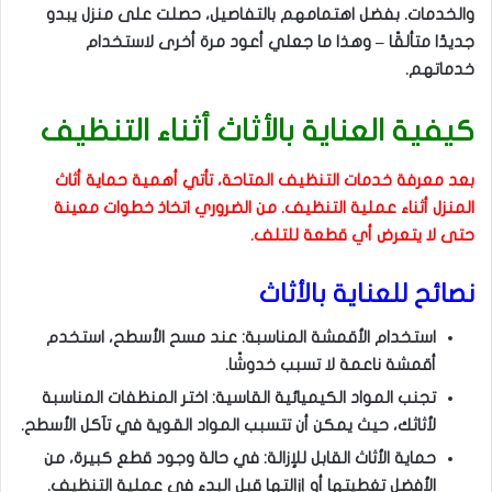
والخدمات. بفضل اهتمامهم بالتفاصيل، حصلت على منزل يبدو
جديدًا متألقًا – وهذا ما جعلي أعود مرة أخرى لاستخدام
خدماتهم.
كيفية العناية بالأثاث أثناء التنظيف
بعد معرفة خدمات التنظيف المتاحة، تأتي أهمية حماية أثاث
المنزل أثناء عملية التنظيف. من الضروري اتخاذ خطوات معينة
حتى لا يتعرض أي قطعة للتلف.
نصائح للعناية بالأثاث
استخدام الأقمشة المناسبة: عند مسح الأسطح، استخدم
أقمشة ناعمة لا تسبب خدوشًا.
تجنب المواد الكيميائية القاسية: اختر المنظفات المناسبة
لأثاثك، حيث يمكن أن تتسبب المواد القوية في تآكل الأسطح.
حماية الأثاث القابل للإزالة: في حالة وجود قطع كبيرة، من
الأفضل تغطيتها أو إزالتها قبل البدء في عملية التنظيف.