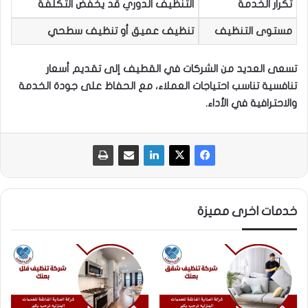
تكرار الخدمة
التنظيف الدوري قد يخفّض التكلفة
مستوى التنظيف
تنظيف عميق أو تنظيف سطحي
تسعى العديد من الشركات في القطيف إلى تقديم أسعار
تنافسية تناسب احتياجات العملاء، مع الحفاظ على جودة الخدمة
والاحترافية في الأداء.
خدمات اخرى مميزة