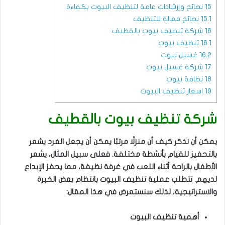
15
نصائح وإرشادات عامة لتنظيف البيوت بكفاءة
15.1
نصائح فعالة للتنظيف
16
شركة تنظيف بيوت بالقطيف
16.1
تنظيف بيوت
16.2
غسيل بيوت
17
شركة غسيل بيوت
18
نظافة بيوت
19
اسعار تنظيف البيوت
شركة تنظيف بيوت بالقطيف
يمكن أن نذكر كيف أن منزلًا مرتبًا يمكن أن يجعل الفرد يشعر
بالتحفيز للقيام بأنشطة مختلفة. فعلى سبيل المثال، يشعر
الأطفال بالراحة أثناء اللعب في غرفة نظيفة، مما يحفز الإبداع
لديهم. تتطلب عملية تنظيف البيوت بانتظام بعض الخبرة
والاستراتيجية، لذلك سنستعرض في هذا المقال:
أهمية تنظيف البيوت