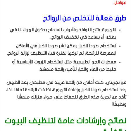
عوامل.
طرق فعالة للتخلص من الروائح
التهوية: فتح النوافذ والأبواب للسماح بدخول الهواء النقي
يمكن أن يساعد في تخفيف الروائح.
استخدام صودا الخبز: يمكن نشر صودا الخبز في الأماكن
المعرضة للرائحة، ثم تركها لفترة قبل التنظيف لإزالة الروائح.
معطرات الجو الطبيعية: مثل استخدام الزيوت الأساسية أو
خليط من الماء والخل لتأمين رائحة منعشة.
من تجربتي، كنت أعاني من رائحة غريبة في مطبخي بعد الطهي.
بعد استخدام صودا الخبز وإعادة التهوية، اختفت الرائحة تمامًا. لذا،
تأكد من تجربة هذه الطرق للحفاظ على هواء منزلك منعشًا
ونظيفًا!
نصائح وإرشادات عامة لتنظيف البيوت