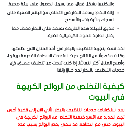
والبكتيريا بشكل فعال، مما يسهل الحصول على بيئة صحية.
إزالة البقع: يساعد البخار في التخلص من البقع الصعبة على
السجاد، والأرضيات، والأسطح.
صديق للبيئة: هذه الطريقة تعتمد على البخار فقط، مما
يقلل الحاجة للمواد الكيميائية الضارة.
لقد قمت بتجربة التنظيف بالبخار في أحد المنازل التي نظفتها،
وكنت مذهولًا من النتائج. حيث استعدت السجادة القديمة بريقها،
وأصبح المنزل أكثر انتعاشًا. إذا كنت تبحث عن تنظيف عميق، فإن
خدمات التنظيف بالبخار تعد خيارًا رائعًا!
كيفية التخلص من الروائح الكريهة
في البيوت
بعد استكشاف خدمات التنظيف بالبخار، نأتي الآن إلى قضية أخرى
تهم العديد من الأسر: كيفية التخلص من الروائح الكريهة في
البيوت. حتى مع النظافة، قد تبقى بعض الروائح بسبب عدة