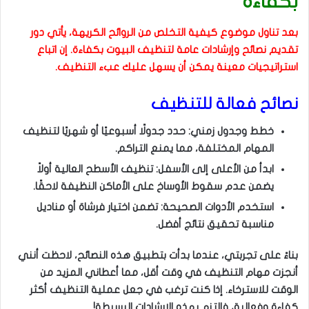
بكفاءة
بعد تناول موضوع كيفية التخلص من الروائح الكريهة، يأتي دور
تقديم نصائح وإرشادات عامة لتنظيف البيوت بكفاءة. إن اتباع
استراتيجيات معينة يمكن أن يسهل عليك عبء التنظيف.
نصائح فعالة للتنظيف
خطط وجدول زمني: حدد جدولًا أسبوعيًا أو شهريًا لتنظيف
المهام المختلفة، مما يمنع التراكم.
ابدأ من الأعلى إلى الأسفل: تنظيف الأسطح العالية أولاً
يضمن عدم سقوط الأوساخ على الأماكن النظيفة لاحقًا.
استخدم الأدوات الصحيحة: تضمن اختيار فرشاة أو مناديل
مناسبة تحقيق نتائج أفضل.
بناءً على تجربتي، عندما بدأت بتطبيق هذه النصائح، لاحظت أنني
أنجزت مهام التنظيف في وقت أقل، مما أعطاني المزيد من
الوقت للاسترخاء. إذا كنت ترغب في جعل عملية التنظيف أكثر
كفاءة وفعالية، فالتزم بهذه الإرشادات البسيطة!