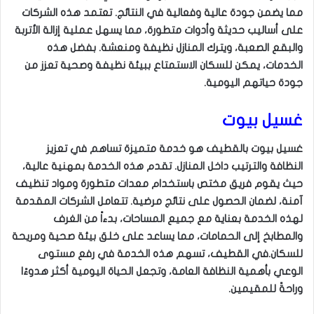
مما يضمن جودة عالية وفعالية في النتائج. تعتمد هذه الشركات
على أساليب حديثة وأدوات متطورة، مما يسهل عملية إزالة الأتربة
والبقع الصعبة، ويترك المنازل نظيفة ومنعشة. بفضل هذه
الخدمات، يمكن للسكان الاستمتاع ببيئة نظيفة وصحية تعزز من
جودة حياتهم اليومية.
غسيل بيوت
غسيل بيوت بالقطيف هو خدمة متميزة تساهم في تعزيز
النظافة والترتيب داخل المنازل. تقدم هذه الخدمة بمهنية عالية،
حيث يقوم فريق مختص باستخدام معدات متطورة ومواد تنظيف
آمنة، لضمان الحصول على نتائج مرضية. تتعامل الشركات المقدمة
لهذه الخدمة بعناية مع جميع المساحات، بدءاً من الغرف
والمطابخ إلى الحمامات، مما يساعد على خلق بيئة صحية ومريحة
للسكان.في القطيف، تسهم هذه الخدمة في رفع مستوى
الوعي بأهمية النظافة العامة، وتجعل الحياة اليومية أكثر هدوءًا
وراحةً للمقيمين.