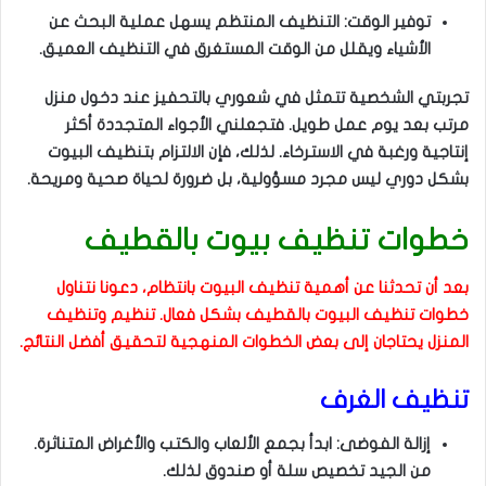
توفير الوقت: التنظيف المنتظم يسهل عملية البحث عن
الأشياء ويقلل من الوقت المستغرق في التنظيف العميق.
تجربتي الشخصية تتمثل في شعوري بالتحفيز عند دخول منزل
مرتب بعد يوم عمل طويل. فتجعلني الأجواء المتجددة أكثر
إنتاجية ورغبة في الاسترخاء. لذلك، فإن الالتزام بتنظيف البيوت
بشكل دوري ليس مجرد مسؤولية، بل ضرورة لحياة صحية ومريحة.
خطوات تنظيف بيوت بالقطيف
بعد أن تحدثنا عن أهمية تنظيف البيوت بانتظام، دعونا نتناول
خطوات تنظيف البيوت بالقطيف بشكل فعال. تنظيم وتنظيف
المنزل يحتاجان إلى بعض الخطوات المنهجية لتحقيق أفضل النتائج.
تنظيف الغرف
إزالة الفوضى: ابدأ بجمع الألعاب والكتب والأغراض المتناثرة.
من الجيد تخصيص سلة أو صندوق لذلك.