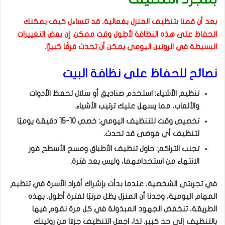
بعد أن قمنا بتنظيف المنزل بفعالية، قد تتساءل كيف يمكنك
الحفاظ على هذه النظافة لأطول وقت ممكن. إن بعض التغييرات
البسيطة في الروتين اليومي يمكن أن تحدث فرقًا كبيرًا.
نصائح للحفاظ على نظافة البيت
تنظيم الأشياء: استخدم صناديق أو سلال لحفظ الأدوات
والألعاب، مما يسهل عليك ترتيب الأشياء.
تخصيص وقت للتنظيف اليومي: خصص 10-15 دقيقة يوميًا
لتنظيف أي فوضى قد تحدث.
تجنب التراكم: حاول تنظيف الأطباق ومسح الأسطح فور
الانتهاء من استخدامهما، وليس بعد فترة.
في تجربتي الشخصية، عندما بدأت بإشراك أفراد الأسرة في تنظيم
المهام اليومية، وجدنا أن المنزل يظل مرتبًا لفترة أطول. بهذه
الطريقة، تنخفض الجهود المبذولة في كل مرة نقوم فيها
بالتنظيف إلى حد كبير. لذا، اجعل التنظيف جزءًا من روتينك