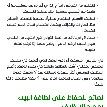
التخلص من الفوضى: ابدأ بإزالة أي أغراض غير مستخدمة أو
فارغة من الأسطح. سيسهل ذلك عملية التنظيف.
تنظيف الأسطح: استخدم محلولًا مخصصًا لتنظيف الأسطح
مثل الطاولات والخزائن، ويفضل استخدام قماش ناعم لتجنب
الخدوش.
غسل الأواني: تأكد من غسل الأواني فور الانتهاء من الطعام،
فهي تسبب تراكم الدهون وبقع صعبة إذا تركت لفترة
طويلة.
في تجربتي، اكتشفت أن وفرة الوقت الذي أمضيه في تنظيف
مطبخي تجعلني أشعر بالنظافة والراحة في نفس الوقت. وأصبح
التنظيف الروتيني أكثر سهولة وبساطة بعد أن وضعت جدولًا
يساعدني في المهام اليومية. احرص على أن يكون مطبخك دائمًا
نظيفًا!
نصائح للحفاظ على نظافة البيت
بمجرد التنظيف