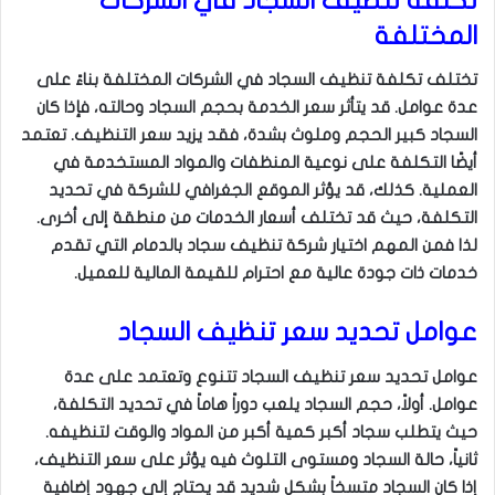
تكلفة تنظيف السجاد في الشركات
المختلفة
تختلف تكلفة تنظيف السجاد في الشركات المختلفة بناءً على
عدة عوامل. قد يتأثر سعر الخدمة بحجم السجاد وحالته، فإذا كان
السجاد كبير الحجم وملوث بشدة، فقد يزيد سعر التنظيف. تعتمد
أيضًا التكلفة على نوعية المنظفات والمواد المستخدمة في
العملية. كذلك، قد يؤثر الموقع الجغرافي للشركة في تحديد
التكلفة، حيث قد تختلف أسعار الخدمات من منطقة إلى أخرى.
لذا فمن المهم اختيار شركة تنظيف سجاد بالدمام التي تقدم
خدمات ذات جودة عالية مع احترام للقيمة المالية للعميل.
عوامل تحديد سعر تنظيف السجاد
عوامل تحديد سعر تنظيف السجاد تتنوع وتعتمد على عدة
عوامل. أولاً، حجم السجاد يلعب دوراً هاماً في تحديد التكلفة،
حيث يتطلب سجاد أكبر كمية أكبر من المواد والوقت لتنظيفه.
ثانياً، حالة السجاد ومستوى التلوث فيه يؤثر على سعر التنظيف،
إذا كان السجاد متسخاً بشكل شديد قد يحتاج إلى جهود إضافية