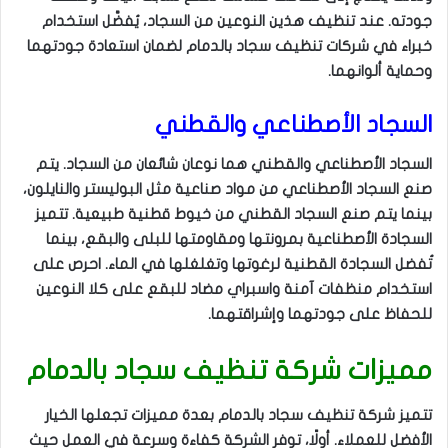
جودته. عند تنظيف هذين النوعين من السجاد، يُفضَّل استخدام
خبراء في شركات تنظيف سجاد بالدمام لضمان استعادة جودتهما
وحماية ألوانهما.
السجاد الأصطناعي والقطني
السجاد الأصطناعي والقطني هما نوعان شائعان من السجاد. يتم
صنع السجاد الأصطناعي من مواد صناعية مثل البوليستر والنايلون،
بينما يتم صنع السجاد القطني من خيوط قطنية طبيعية. تتميز
السجادة الأصطناعية بمرونتها ومقاومتها للبلى والبقع، بينما
تُفضل السجادة القطنية لرغوتها وتغلغلها في الماء. احرص على
استخدام منظفات آمنة واسبراي مضاد للبقع على كلا النوعين
للحفاظ على جودتهما وإشراقتهما.
مميزات شركة تنظيف سجاد بالدمام
تتميز شركة تنظيف سجاد بالدمام بعدة مميزات تجعلها الخيار
الأفضل للعملاء. أولًا، توفر الشركة كفاءة وسرعة في العمل حيث