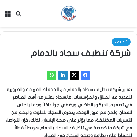
بحث عن
الق
تنظيف
شركة تنظيف سجاد بالدمام
تعتبر شركة تنظيف سجاد بالدمام من الخدمات المهمة والضرورية
للعديد من المنازل والمؤسسات. فالسجاد يعتبر من أهم العناصر
في تصميم الديكور الداخلي ويضفي جواً دافئاً وجمالياً على
المكان. ولكن مع مرور الوقت، يتعرض السجاد للتلوث والبقع من
التسربات المختلفة، مما يؤثر على صحة الإنسان. لذلك، فإن التواصل
مع شركة متخصصة في تنظيف السجاد بالدمام هو حلاً فعالاً
للحفاظ على نظافة وصحة السجاد في المنزل.