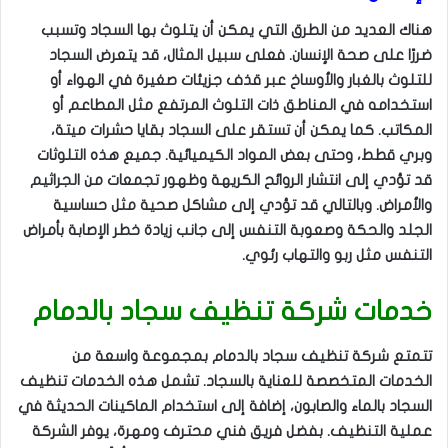
هناك العديد من الطرق التي يمكن أن يتلوث بها السجاد وتسبب
ضررًا على صحة الإنسان. فعلى سبيل المثال، قد يتعرض السجاد
للتلوث بالغبار والأوساخ عبر قذف جزيئات صغيرة في الهواء أو
استخدامه في المناطق ذات التلوث المرتفع مثل المطاعم أو
المكاتب. كما يمكن أن تستقر على السجاد بقايا حشرات ميتة،
وبري قطط، وحتى بعض المواد الكيميائية. جميع هذه التلوثات
قد تؤدي إلى انتشار الروائح الكريهة وظهور تجمعات من الجراثيم
والأمراض. وبالتالي قد تؤدي إلى مشاكل صحية مثل حساسية
الجلد والحكة وصعوبة التنفس إلى جانب زيادة خطر الإصابة بأمراض
التنفس مثل ربو والتهاب رئوي.
خدمات شركة تنظيف سجاد بالدمام
تتمتع شركة تنظيف سجاد بالدمام بمجموعة واسعة من
الخدمات المتخصصة للعناية بالسجاد. تشمل هذه الخدمات تنظيف
السجاد بالماء والصابون، إضافة إلى استخدام الماكينات الحديثة في
عملية التنظيف. بفضل فريق فني محترف ومهرة، يوفر الشركة