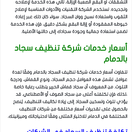
التشققات أو البقع الصعبة الإزالة، تأتي هذه الخدمة لإصلاحه
وتجديده. تستخدم الشركة التقنيات والأدوات المناسبة لإصلاح
الثقوب واستعادة نسيج ووان السجاد. سواء كان ذلك عبر إعادة
خيوطه المفقودة أو إزالة البقع بشكل دقيق، فإن هذه الخدمة
تضمن استعادة جمالية وجودة سجادك إلى حالتها الأصلية.
أسعار خدمات شركة تنظيف سجاد
بالدمام
تتفاوت أسعار خدمات شركة تنظيف السجاد بالدمام وفقًا لعدة
عوامل. تشمل هذه العوامل حجم السجاد، ونوع القماش، ودرجة
التلوث. من المعروف أن سجاد قماش الحرير يتطلب رعاية خاصة
،لذلك فإن تكلفته أعلى من سجاد الصوف أو الأصطناعي. قد
يؤدي تلوث وتسخين السجاد إلى زيادة تكاليف التنظيف. يُنصح
بالحصول على تقديرات أسعار مختلفة من شركات التنظيف
المختلفة في الدمام للاختيار المثلى وفقًا لاحتياجاتك وميزانيتك.