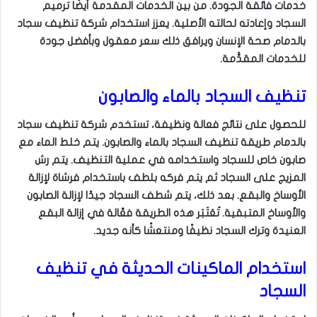
خدمات فائقة الجودة. من بين الخدمات المقدمة أيضًا ترميم
السجاد وإعادته لحالته الأصلية. يعزز استخدام شركة تنظيف سجاد
بالدمام صحة الإنسان ويرافق ذلك سعر معقول وبأفضل جودة
للخدمات المقدََّمة.
تنظيف السجاد بالماء والصابون
للحصول على نتائج فعالة ونظيفة، تستخدم شركة تنظيف سجاد
بالدمام طريقة تنظيف السجاد بالماء والصابون. يتم خلط الماء مع
صابون خاص للسجاد واستخدامه في عملية التنظيف. يتم رش
المزيج على السجاد ثم يتم فركه بلطف باستخدام فرشاة لإزالة
الأوساخ والبقع. بعد ذلك، يتم شطف السجاد جيدًا لإزالة الصابون
والأوساخ المتبقية. تُعَتَبَر هذه الطريقة فعَّالة في إزالة البقع
العنيدة وترك السجاد نظيفًا ومنتعشًا كأنه جديد.
استخدام الماكينات الحديثة في تنظيف
السجاد