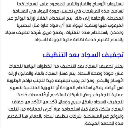
لاستيعاب الأوساخ والغبار والشعر الموجود على السجاد. كما
تساهم هذه المرشحات في تحسين جودة الهواء في المساحة
المحيطة. بالإضافة إلى ذلك، يتم استخدام الفلاتر لإزالة الروائح غير
المرغوب فيها وتنقية الهواء من أي مواد ضارة مثل البكتيريا
والعفن. باستخدام هذه التقنيات، يضمن فريق شركة تنظيف سجاد
بالدمام تقديم خدمة نظافة عالية الجودة للسجاد.
تجفيف السجاد بعد التنظيف
يعتبر تجفيف السجاد بعد التنظيف من الخطوات الهامة للحفاظ
على جودة وصحة السجاد. يتم غسل السجاد بالماء والصابون لإزالة
الأوساخ والبقع، ومن ثم يجب تجفيفه جيدًا لتجنب تراكم الرطوبة
في أليافه. يمكن استخدام المروحة أو التهوية المناسبة لتسريع
عملية التجفيف. بعض الشركات تستخدم أيضًا معدات خاصة
لتجفيف السجاد بشكل سريع وفعال. تأكد من التأكد من جفاف
السجاد بشكل كامل قبل استخدامه مرة أخرى لحمايةه من التلف
والروائح غير المستحبة. شركات تنظيف سجاد بالدمام هنا لتقديم
هذه الخدمة المهمة.