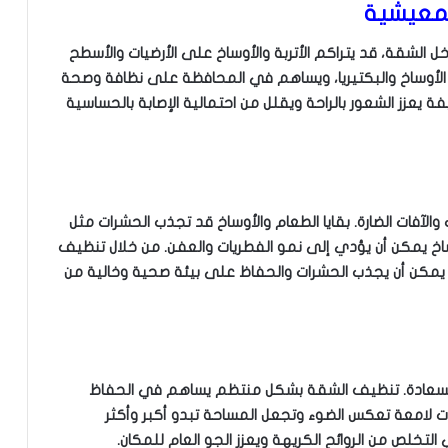
لمعيشية
ل الشقة، قد يتراكم الأتربة والأوساخ على الأرضيات والأسطح
الأوساخ والبكتيريا، ويساهم في المحافظة على نظافة وصحة
يعزز الشعور بالراحة ويقلل من احتمالية الإصابة بالحساسية
والآفات الضارة. بقايا الطعام والأوساخ قد تجذب الحشرات مثل
لأوساخ يمكن أن يؤدي إلى نمو الفطريات والعفن. من خلال تنظيف
مكن أن يجذب الحشرات والحفاظ على بيئة صحية وخالية من
 والسعادة. تنظيف الشقة بشكل منتظم يساهم في الحفاظ
 لامعة تعكس الضوء وتجعل المساحة تبدو أكبر وأكثر
التخلص من الروائح الكريهة ويعزز الجو العام للمكان.