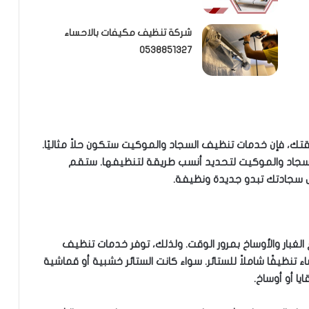
شركة تنظيف مكيفات بالاحساء
0538851327
، فإن خدمات تنظيف السجاد والموكيت ستكون حلاً مثاليًا.
اد والموكيت لتحديد أنسب طريقة لتنظيفها. ستقم
جعل سجادتك تبدو جديدة ونظيفة.
 الغبار والأوساخ بمرور الوقت. ولذلك، توفر خدمات تنظيف
نظيفًا شاملاً للستائر. سواء كانت الستائر خشبية أو قماشية
يا أو أوساخ.