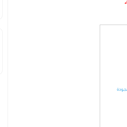
ء
جودة