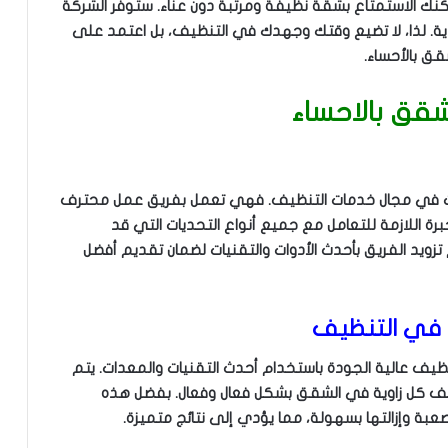
ك الاستمتاع بشقة نظيفة ومرتبة دون عناء. ستوفر الشركة
فردية. لذا، لا تضيع وقتك وجهدك في التنظيف، بل اعتمد على
ق بالأحساء.
قق بالاحساء
ات في مجال خدمات التنظيف. فهي تعمل بفريق عمل محترف
لخبرة اللازمة للتعامل مع جميع أنواع التحديات التي قد
 تزويد الفريق بأحدث الأدوات والتقنيات لضمان تقديم أفضل
 في التنظيف
ف عالية الجودة باستخدام أحدث التقنيات والمعدات. يتم
يف كل زاوية في الشقق بشكل فعال وفعال. بفضل هذه
صعبة وإزالتها بسهولة، مما يؤدي إلى نتائج متميزة.