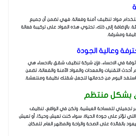
ة
استخدام مواد تنظيف آمنة وفعالة. فهي تضمن أن جميع
ة. بالإضافة إلى ذلك، تحتوي هذه المواد على تركيبة فعالة
نظيفة ومشرقة.
فة وعالية الجودة
قة في الاحساء، فإن شركة تنظيف شقق بالاحساء هي
أحدث التقنيات والمعدات والمواد الآمنة والفعالة، تضمن
 استفد اليوم من خدماتها لتجعل شقتك نظيفة ومنتعشة.
 بشكل منتظم
مر تجميلي للمساحة العيشية. ولكن في الواقع، تنظيف
لتي تؤثر على جودة الحياة. سواء كنت تعيش وحيدًا، أو تعيش
د بالفائدة على الصحة والراحة والمظهر العام للمكان.