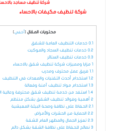
شركة تنظيف مساجد بالاحسا
شركة تنظيف مكيفات بالاحساء
محتويات المقال
[
أخفي
]
0.1
خدمات التنظيف العامة للشقق
0.2
خدمات تنظيف السجاد والموكيت
0.3
خدمات تنظيف الستائر
1
مزايا ومميزات شركة تنظيف شقق بالاحساء
1.1
فريق عمل محترف ومدرب
1.2
استخدام أحدث التقنيات والمعدات في التنظيف
1.3
استخدام مواد تنظيف آمنة وفعالة
1.4
استفد من خدمة تنظيف شقق محترفة وعالية ال
2
أهمية وفوائد تنظيف الشقق بشكل منتظم
2.1
الحفاظ على نظافة وصحة البيئة المعيشية
2.2
الحماية من الحشرات والأمراض
2.3
تعزيز الجمال والمظهر العام للشقة
3
نصائح للحفاظ على نظافة الشقة بشكل دائم