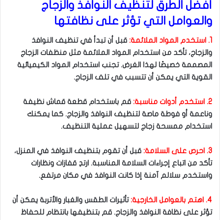
أفضل الطرق لتنظيف النوافذ والزجاج
والعوامل التي تؤثر على نظافتها
1. استخدم المواد الملائمة:
قبل أن تبدأ في تنظيف النوافذ
والزجاج، تأكد من استخدام المواد الملائمة مثل منظفات الزجاج
المصممة خصيصًا لهذا الغرض. تجنب استخدام المواد الكيميائية
القوية التي يمكن أن تتسبب في تلف الزجاج.
2. استخدم أدوات مناسبة:
قم باستخدام قطعة قماش نظيفة
وناعمة أو فوطة ماصة لتنظيف النوافذ والزجاج. كما يمكنك
استخدام ممسحة زجاج لتسهيل عملية التنظيف.
3. احرص على السلامة:
قبل أن تقوم بتنظيف النوافذ في المنزل،
تأكد من اتباع إجراءات السلامة المناسبة. ارتدِ قفازات ونظارات
واستخدم سلالم آمنة إذا كانت النوافذ في مكان مرتفع.
4. اهتم بالعوامل الخارجية:
تأثيرات الطقس والغبار والأتربة يمكن أن
تؤثر على نظافة النوافذ والزجاج. قم بتنظيفها بانتظام للحفاظ