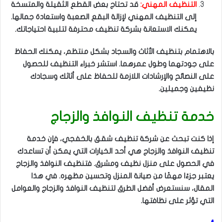
التنظيف المهني:
قد تحتاج بعض القطع الثقيلة والمتسخة
إلى التنظيف المهني لإزالة البقع الصعبة واستعادة جمالها.
يمكنك الاستعانة بشركة تنظيف محترفة لتلبية احتياجاتك.
بالاهتمام بتنظيف الأثاث والسجاد بشكل منتظم، يمكنك الحفاظ
على جودتهما وطول عمرهما. استشر خبراء التنظيف للحصول
على النصائح والإرشادات اللازمة للحفاظ على أثاثك وسجادك
نظيفين وجميلين.
خدمة تنظيف النوافذ والزجاج
إذا كنت تبحث عن شركة تنظيف شقق بالخفجي، فإن خدمة
تنظيف النوافذ والزجاج هي أحد الخيارات التي يمكن أن تساعدك
في الحصول على منزل نظيف ومشرق. فتنظيف النوافذ والزجاج
يعتبر جزءًا مهمًا من صيانة المنزل وتحسين مظهره. في هذا
المقال، سنستعرض أفضل الطرق لتنظيف النوافذ والزجاج والعوامل
التي تؤثر على نظافتها.