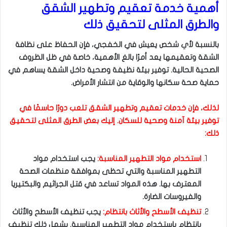
أهمية خدمة تعقيم وتطهير الشقق
والطرق المثلى لتحقيق ذلك
بالنسبة لأي شخص يعيش في الخفجي، فإن الحفاظ على نظافة
الشقة وتعقيمها يعد أمرًا بالغ الأهمية، خاصة في ظل الظروف
الصحية الحالية. توفير بيئة نظيفة وصحية داخل الشقة يساهم في
حماية صحة سكانها والوقاية من انتشار الأمراض.
لذلك، فإن خدمات تعقيم وتطهير الشقق تلعب دورًا حاسمًا في
توفير بيئة آمنة وصحية للسكان. إليك بعض الطرق المثلى لتحقيق
ذلك:
استخدام مواد التطهير المناسبة:
يجب استخدام مواد
التطهير المناسبة والتي تحظى بموافقة منظمات الصحة
المعترف بها. هذه المواد تساعد في قتل الجراثيم والبكتيريا
والفيروسات الضارة.
تنظيف الأسطح والأثاث بانتظام:
يجب تنظيف الأسطح والأثاث
بانتظام باستخدام مواد التطهير المناسبة. يشمل ذلك تنظيف