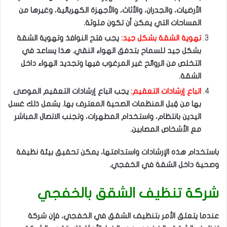
الأرضيات، والجدران، والأثاث، والأجهزة الكهربائية، وغيرها من
المساحات التي يمكن أن تكون ملوثة.
تهوية الشقة بشكل جيد:
يجب فتح النوافذ وتهوية الشقة
بشكل جيد للسماح بتدفق الهواء النقي. هذا يساعد في
التخلص من الروائح غير المرغوب فيها وتجديد الهواء داخل
الشقة.
اتباع إرشادات التعقيم:
يجب اتباع إرشادات التعقيم الموصى
بها من قِبل المنظمات الصحية المعترف بها. يشمل ذلك غسل
اليدين بانتظام، واستخدام المطهرات، وتجنب الاتصال المباشر
مع الأشخاص المصابين.
باستخدام هذه الإرشادات واستدامتها، يمكن تحقيق بيئة نظيفة
وصحية داخل الشقة في الخفجي.
شركة تنظيف الشقق بالخفجي
عندما يتعلق الأمر بتنظيف الشقق في الخفجي، فإن شركة