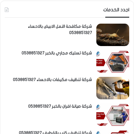
اجدد الخدمات
شركة مكافحة النمل الابيض بالاحساء
0538851327
شركة تسليك مجاري بالخبر 0538851327
شركة تنظيف مكيفات بالاحساء 0538851327
شركة صيانة افران بالخبر 0538851327
شركة تنظيف كنب بالقطيف 0538851327