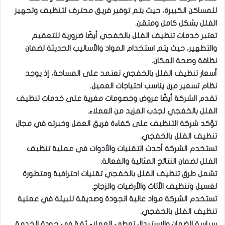
للمساكن الكبيرة، حيث يتم توفير فريق محترف لتنظيف وتجهيز
الفلل بشكل كامل ومتقن.
تعتبر خدمات تنظيف الفلل بالخفجي أيضًا ضرورية للتعقيم
والتطهير، حيث يتم استخدام المواد والأساليب الحديثة لضمان
نظافة وصحة المكان.
أسعار تنظيف الفلل بالخفجي تعتمد على المساحة، إذ يوجد
نظام تسعير مرن يناسب احتياجات العميل.
تقدم الشركة أيضًا عروض وخصومات مغرية على خدمات تنظيف
الفلل بالخفجي لجذب المزيد من العملاء.
تؤكد شركة التنظيف على كفاءة فريق العمل وخبرته في مجال
تنظيف الفلل بالخفجي.
تستخدم الشركة أحدث التقنيات والأدوات في عملية تنظيف
الفلل لضمان النتائج المثالية والفعالة.
تشمل طرق تنظيف الفلل بالخفجي تقنيات احترافية ومتطورة
لغسيل وتنظيف الأثاث والأرضيات والزجاج.
تستخدم الشركة مواد عالية الجودة وصديقة للبيئة في عملية
تنظيف الفلل بالخفجي.
سياسة الضمان والاستبدال تعطي العملاء ثقة في جودة الخدمة