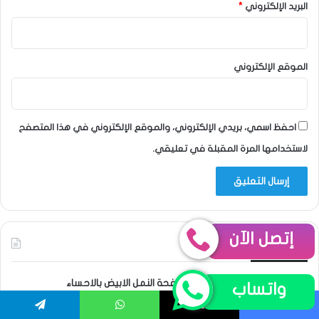
البريد الإلكتروني
*
الموقع الإلكتروني
احفظ اسمي، بريدي الإلكتروني، والموقع الإلكتروني في هذا المتصفح
لاستخدامها المرة المقبلة في تعليقي.
إتصل الآن
اجدد الخدمات
شركة مكافحة النمل الابيض بالاحساء
واتساب
0538851327