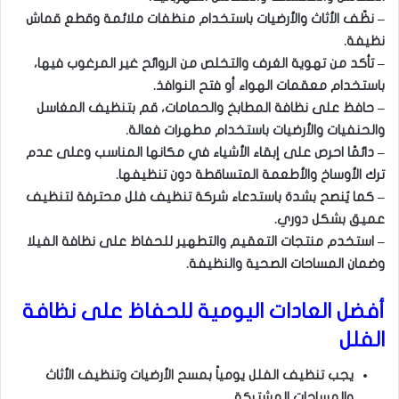
– نظّف الأثاث والأرضيات باستخدام منظفات ملائمة وقطع قماش
نظيفة.
– تأكد من تهوية الغرف والتخلص من الروائح غير المرغوب فيها،
باستخدام معقمات الهواء أو فتح النوافذ.
– حافظ على نظافة المطابخ والحمامات، قم بتنظيف المغاسل
والحنفيات والأرضيات باستخدام مطهرات فعالة.
– دائمًا احرص على إبقاء الأشياء في مكانها المناسب وعلى عدم
ترك الأوساخ والأطعمة المتساقطة دون تنظيفها.
– كما يُنصح بشدة باستدعاء شركة تنظيف فلل محترفة لتنظيف
عميق بشكل دوري.
– استخدم منتجات التعقيم والتطهير للحفاظ على نظافة الفيلا
وضمان المساحات الصحية والنظيفة.
أفضل العادات اليومية للحفاظ على نظافة
الفلل
يجب تنظيف الفلل يومياً بمسح الأرضيات وتنظيف الأثاث
والمساحات المشتركة.