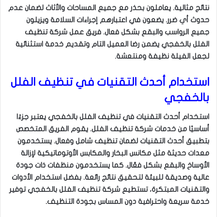
نتائج مثالية. يعاملون بحذر مع جميع المساحات والأثاث لضمان عدم
حدوث أي ضرر. يضعون في اعتبارهم إجراءات السلامة ويزيلون
جميع الرواسب والبقع بشكل فعال. فريق عمل شركة تنظيف
الفلل بالخفجي يضمن رضا العميل التام وتقديم خدمة استثنائية
لجعل الفيلة نظيفة ومنتعشة.
استخدام أحدث التقنيات في تنظيف الفلل
بالخفجي
استخدام أحدث التقنيات في تنظيف الفلل بالخفجي يعتبر جزءًا
أساسيًا من خدمات شركة تنظيف الفلل. يقوم الفريق المتخصص
بتطبيق أحدث التقنيات لضمان تنظيف شامل وفعال. يستخدمون
معدات حديثة مثل مكانس البخار والمكابس الأوتوماتيكية لإزالة
الأوساخ والبقع بشكل فعّال. كما يستخدمون منظفات ذات جودة
عالية وصديقة للبيئة لتحقيق نتائج رائعة. بفضل استخدام الأدوات
والتقنيات المبتكرة، تستطيع شركة تنظيف الفلل بالخفجي توفير
خدمة سريعة واحترافية دون المساس بجودة التنظيف.