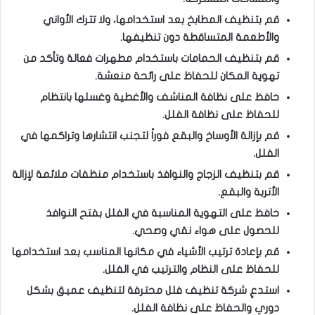
قم بتنظيف المطابخ بعد استخدامها، ولا تترك الأواني
والأطعمة المتساقطة دون تنظيفها.
قم بتنظيف الحمامات باستخدام مطهرات فعالة وتأكد من
تهوية المكان للحفاظ على رائحة منعشة.
حافظ على نظافة المناشف والأغطية وغسلها بانتظام
للحفاظ على نظافة الفلل.
قم بإزالة الأوساخ والبقع فوراً لتجنب انتشارها وتراكمها في
الفلل.
قم بتنظيف الزجاج والنوافذ باستخدام منظفات ملائمة لإزالة
الأتربة والبقع.
حافظ على التهوية المناسبة في الفلل بفتح النوافذ
للحصول على هواء نقي وصحي.
قم بإعادة ترتيب الأشياء في مكانها المناسب بعد استخدامها
للحفاظ على النظام والترتيب في الفلل.
استدعِ شركة تنظيف فلل محترفة لتنظيف عميق بشكل
دوري والحفاظ على نظافة الفلل.