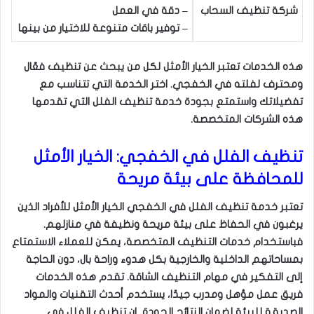
شركة تنظيف السحاب
– دقة في العمل
– توفير باقات متنوعة للاختيار من بينها
هذه الخدمات تعتبر الخيار الأمثل لكل من يبحث عن تنظيف فعّال
ومحترف لفلته في الخفجي. اختر الخدمة التي تتناسب مع
تفضيلاتك واستمتع بجودة خدمة تنظيف الفلل التي تقدمها
هذه الشركات المتخصصة.
تنظيف الفلل في الخفجي: الخيار الأمثل
للمحافظة على بيئة مريحة
تعتبر خدمة تنظيف الفلل في الخفجي الخيار الأمثل للأفراد الذين
يرغبون في الحفاظ على بيئة مريحة ونظيفة في منازلهم.
فباستخدام خدمات التنظيف المتخصصة، يمكن للعملاء الاستمتاع
بمساحاتهم الداخلية والخارجية بكل هدوء وراحة بال، دون الحاجة
إلى التفكير في مهام التنظيف الشاقة. تقدم هذه الخدمات
فريق عمل مؤهل ومدرب جيدًا، يستخدم أحدث التقنيات والمواد
الصديقة للبيئة لضمان النتائج الجودة. إن تنظيف الفلل في