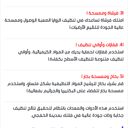
|3. فرشاة وممسحة |
امتلك فرشاة تساعدك في تنظيف الزوايا الصعبة الوصول وممسحة
عالية الجودة لتلمّيع الأرضيات.|
|4. قفازات وأواني تنظيف |
استخدم قفازات لحماية يديك من المواد الكيميائية، وأواني
تنظيف متنوعة لتنظيف الأسطح بكفاءة.|
|5. بخاخ وممسحة بخار |
قم بشراء بخاخ لترشيح المواد التنظيفية بشكل متساوٍ، واستخدم
ممسحة بخار للقضاء على البكتيريا والجراثيم بفعالية.|
استخدم هذه الأدوات والمعدات بانتظام لتحقيق نتائج تنظيف
جذابة وذات جودة عالية في فلتك بمدينة الخفجي.