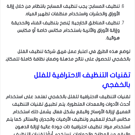
تنظيف المسابح: يجب تنظيف المسابح بانتظام من خلال إزالة
الأوراق والحشرات واستخدام منظفات تطهير المياه.
تنظيف المناطق الخارجية: يُنصح بتنظيف الفناء والحديقة
وإزالة الأوراق والأتربة باستخدام مكانس خاصة أو مكابس
هوائية.
توضع هذه الطرق في اعتبار عمل فريق شركة تنظيف الفلل
بالخفجي للحصول على نتائج مذهلة وضمان نظافة كاملة للمكان.
تقنيات التنظيف الاحترافية للفلل
بالخفجي
تقنيات التنظيف الاحترافية للفلل بالخفجي تعتمد على استخدام
أحدث الأدوات والمعدات المتطورة. يتم تطبيق تقنيات التنظيف
العميق لإزالة الأوساخ والبقع بشكل فعال. يشمل ذلك استخدام
مكانس البخار لتعقيم وتنظيف الأرضيات والجدران والستائر. كما يتم
استخدام مواد تنظيف احترافية ذات جودة عالية لإزالة الدهون
والبقع من المطابخ والحمامات. تستخدم أيضًا تقنيات التنظيف