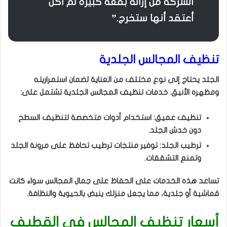
الشركة من إزالة بقعة كبيرة لم أكن
أعتقد أنها ستخرج.”
تنظيف المجالس الجلدية
الجلد يحتاج إلى نوع مختلف من العناية لضمان استمراريته
ومظهره الأنيق. خدمات تنظيف المجالس الجلدية تشتمل على:
تنظيف عميق: استخدام أدوات متخصصة لتنظيف السطح
دون خدش الجلد.
ترطيب الجلد: توفير منتجات ترطيب تحافظ على مرونة الجلد
وتمنع التشققات.
تساعد هذه الخدمات على الحفاظ على جمال المجالس سواء كانت
قماشية أو جلدية، مما يجعل منزلك ينبض بالحيوية والنظافة.
أسعار تنظيف المجالس في القطيف