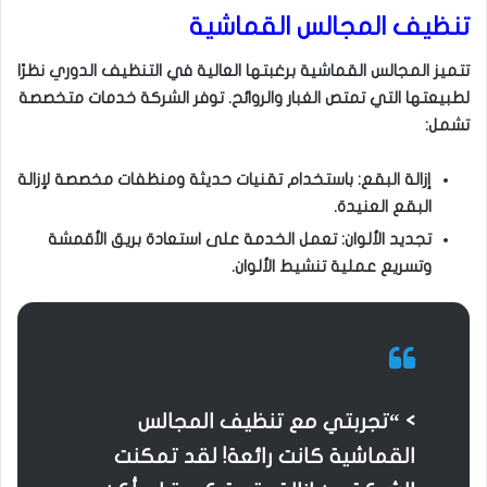
تنظيف المجالس القماشية
تتميز المجالس القماشية برغبتها العالية في التنظيف الدوري نظرًا
لطبيعتها التي تمتص الغبار والروائح. توفر الشركة خدمات متخصصة
تشمل:
إزالة البقع: باستخدام تقنيات حديثة ومنظفات مخصصة لإزالة
البقع العنيدة.
تجديد الألوان: تعمل الخدمة على استعادة بريق الأقمشة
وتسريع عملية تنشيط الألوان.
> “تجربتي مع تنظيف المجالس
القماشية كانت رائعة! لقد تمكنت