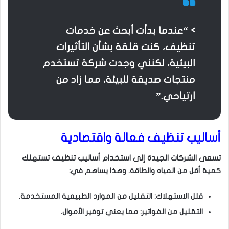
> “عندما بدأت أبحث عن خدمات
تنظيف، كنت قلقة بشأن التأثيرات
البيئية، لكنني وجدت شركة تستخدم
منتجات صديقة للبيئة، مما زاد من
ارتياحي.”
أساليب تنظيف فعالة واقتصادية
تسعى الشركات الجيدة إلى استخدام أساليب تنظيف تستهلك
كمية أقل من المياه والطاقة. وهذا يساهم في:
قلل الاستهلاك: التقليل من الموارد الطبيعية المستخدمة.
التقليل من الفواتير: مما يعني توفير الأموال.