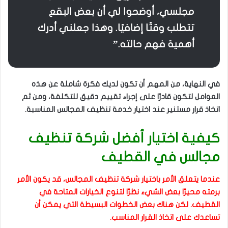
مجلسي، أوضحوا لي أن بعض البقع
تتطلب وقتًا إضافيًا. وهذا جعلني أدرك
أهمية فهم حالته.”
في النهاية، من المهم أن تكون لديك فكرة شاملة عن هذه
العوامل لتكون قادرًا على إجراء تقييم دقيق للتكلفة، ومن ثم
اتخاذ قرار مستنير عند اختيار خدمة تنظيف المجالس المناسبة.
كيفية اختيار أفضل شركة تنظيف
مجالس في القطيف
عندما يتعلق الأمر باختيار شركة تنظيف المجالس، قد يكون الأمر
برمته محيرًا بعض الشيء نظرًا لتنوع الخيارات المتاحة في
القطيف. لكن هناك بعض الخطوات البسيطة التي يمكن أن
تساعدك على اتخاذ القرار المناسب.