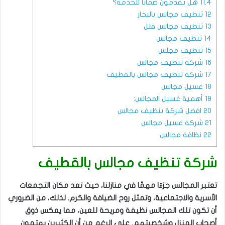
11.4
هل تقدمون ضمانًا للخدمة؟
12
تنظيف مجالس بالبخار
13
تنظيف مجالس فلل
14
تنظيف مجالس
15
تنظيف مجلس
16
شركة تنظيف مجالس
17
شركة تنظيف مجالس بالقطيف
18
غسيل مجالس
19
أهمية غسيل المجالس:
20
افضل شركة تنظيف مجالس
21
شركة غسيل مجالس
22
نظافة مجالس
شركة تنظيف مجالس بالقطيف
تعتبر المجالس جزءًا مهمًا في منازلنا، حيث تعد مكان التجمعات
الأسرية والاجتماعية، وتمثل روح الضيافة والكرم. لذلك، من الضروري
أن تكون تلك المجالس نظيفة ومريحة للعين، مما يعكس ذوق
أصحاب المنزل وشخصيتهم. على الرغم من أن الكثيرين يهتمون