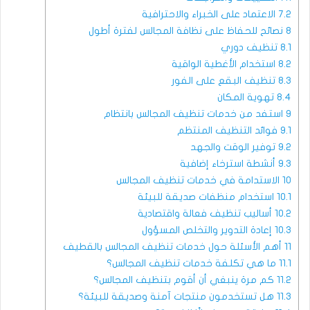
7.2
الاعتماد على الخبراء والاحترافية
8
نصائح للحفاظ على نظافة المجالس لفترة أطول
8.1
تنظيف دوري
8.2
استخدام الأغطية الواقية
8.3
تنظيف البقع على الفور
8.4
تهوية المكان
9
استفد من خدمات تنظيف المجالس بانتظام
9.1
فوائد التنظيف المنتظم
9.2
توفير الوقت والجهد
9.3
أنشطة استرخاء إضافية
10
الاستدامة في خدمات تنظيف المجالس
10.1
استخدام منظفات صديقة للبيئة
10.2
أساليب تنظيف فعالة واقتصادية
10.3
إعادة التدوير والتخلص المسؤول
11
أهم الأسئلة حول خدمات تنظيف المجالس بالقطيف
11.1
ما هي تكلفة خدمات تنظيف المجالس؟
11.2
كم مرة ينبغي أن أقوم بتنظيف المجالس؟
11.3
هل تستخدمون منتجات آمنة وصديقة للبيئة؟