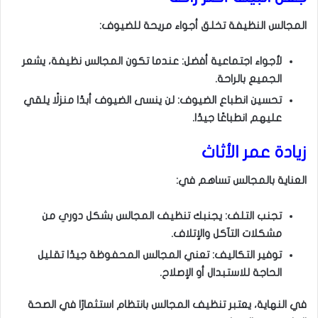
المجالس النظيفة تخلق أجواء مريحة للضيوف:
لأجواء اجتماعية أفضل: عندما تكون المجالس نظيفة، يشعر
الجميع بالراحة.
تحسين انطباع الضيوف: لن ينسى الضيوف أبدًا منزلًا يلقي
عليهم انطباعًا جيدًا.
زيادة عمر الأثاث
العناية بالمجالس تساهم في:
تجنب التلف: يجنبك تنظيف المجالس بشكل دوري من
مشكلات التآكل والإتلاف.
توفير التكاليف: تعني المجالس المحفوظة جيدًا تقليل
الحاجة للاستبدال أو الإصلاح.
في النهاية، يعتبر تنظيف المجالس بانتظام استثمارًا في الصحة