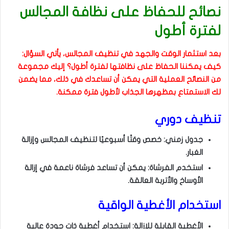
نصائح للحفاظ على نظافة المجالس
لفترة أطول
بعد استثمار الوقت والجهد في تنظيف المجالس، يأتي السؤال:
كيف يمكننا الحفاظ على نظافتها لفترة أطول؟ إليك مجموعة
من النصائح العملية التي يمكن أن تساعدك في ذلك، مما يضمن
لك الاستمتاع بمظهرها الجذاب لأطول فترة ممكنة.
تنظيف دوري
جدول زمني: خصص وقتًا أسبوعيًا لتنظيف المجالس وإزالة
الغبار.
استخدم الفرشاة: يمكن أن تساعد فرشاة ناعمة في إزالة
الأوساخ والأتربة العالقة.
استخدام الأغطية الواقية
الأغطية القابلة للإزالة: استخدام أغطية ذات جودة عالية