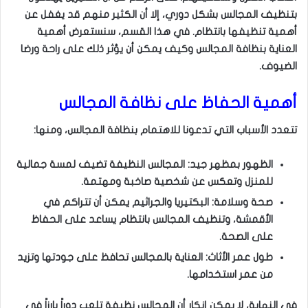
بتنظيف المجالس بشكل دوري، إلا أن الكثير منهم قد يغفل عن
أهمية تنظيفها بانتظام. في هذا القسم، سنستعرض أهمية
العناية بنظافة المجالس وكيف يمكن أن يؤثر ذلك على راحة ورضا
الضيوف.
أهمية الحفاظ على نظافة المجالس
تتعدد الأسباب التي تدعونا للاهتمام بنظافة المجالس، ومنها:
الظهور بمظهر جيد: المجالس النظيفة تضيف لمسة جمالية
للمنزل وتعكس عن شخصية صاخبة ومهتمة.
صحة وسلامة: البكتيريا والجراثيم يمكن أن تتراكم في
الأقمشة، وتنظيف المجالس بانتظام يساعد على الحفاظ
على الصحة.
طول عمر الأثاث: العناية بالمجالس تحافظ على جودتها وتزيد
من عمر استخدامها.
في النهاية، لا يمكن إنكار أن المجالس نظيفة تلعب دوراً بارزاً في