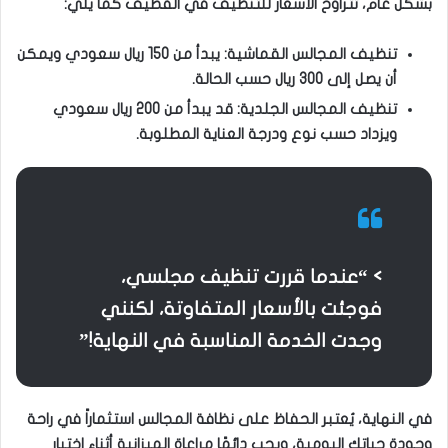
بشكل عام، تتراوح الأسعار للتنظيف في القطيف كما يلي:
تنظيف المجالس القماشية: يبدأ من 150 ريال سعودي ويمكن
أن يصل إلى 300 ريال حسب الحالة.
تنظيف المجالس الجلدية: قد يبدأ من 200 ريال سعودي
ويزداد حسب نوع ودرجة العناية المطلوبة.
> “عندما قررت تنظيف مجلسي،
فوجئت بالأسعار المتفاوتة، لكنني
وجدت الخدمة المناسبة في النهاية!”
في النهاية، يُعتبر الحفاظ على نظافة المجالس استثماراً في راحة
وجودة حياتك اليومية، ويجب دائمًا مراعاة الميزانية أثناء اختيار