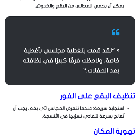
يمكن أن يحمي المجالس من البقع والخدوش.
> “لقد قمت بتغطية مجلسي بأغطية
خاصة، ولاحظت فرقًا كبيرًا في نظافته
بعد الحفلات.”
تنظيف البقع على الفور
استجابة سريعة: عندما تتعرض المجالس لأي بقع، يجب أن
تُعالج بسرعة لتفادي تسرّبها في الأنسجة.
تهوية المكان