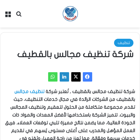
بحث عن
الق
تنظيف
شركة تنظيف مجالس بالقطيف
شركة تنظيف مجالس بالقطيف , تُعتبر شركة
تنظيف مجالس
بالقطيف من الشركات الرائدة في مجال خدمات التنظيف، حيث
تقدم مجموعة متكاملة من الحلول لتعقيم وتنظيف المجالس
والبيوت. تتميز الشركة باستخدامها لأفضل المعدات والمواد ذات
الجودة العالية، مما يضمن نتائج مميزة تلبي توقعات العملاء. فريق
العمل المؤهل والمدرب على أعلى مستوى يُسهم في تقديم
خدمات سريعة وفعّالة، مما يُعزز من راحة العميل وثقته في