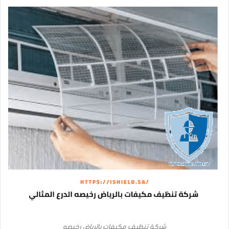
شركة تنظيف مكيفات بالرياض رخيصه