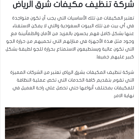
شركة تنظيف مكيفات شرق الرياض
تعتبر المكيفات من تلك الأساسيات التي يجب أن تكون متواجدة
في أي بيت من تلك البيوت السعودية والتي لا يمكن الاستغناء
عنها بشكل كامل فهم يحسون بالمزيد من الأمان والطمأنينة مع
وجود مثل هذة الأجهزة في منازلهم التي تحميهم من حرارة الجو
التي تكون عالية ويستطيعون الاستمتاع بحرارة للجو لطيفة بشكل
كبير عليهم جميعا.
شركة تنظيف المكيفات بشرق الرياض تعتبر من الشركات المميزة
التي تقوم بتقديم كافة الخدمات التي تخص عملية النظافة
للمكيفات بمختلف أنواعها حتي تحصل علي راحة العميل في
نهاية الامر.