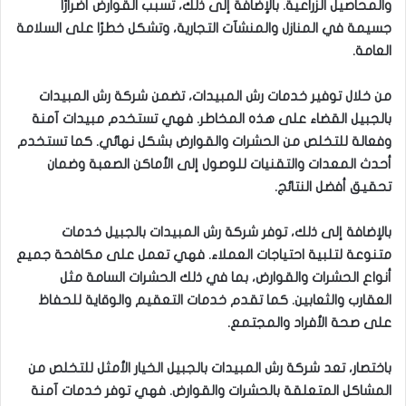
والمحاصيل الزراعية. بالإضافة إلى ذلك، تسبب القوارض أضرارًا
جسيمة في المنازل والمنشآت التجارية، وتشكل خطرًا على السلامة
العامة.
من خلال توفير خدمات رش المبيدات، تضمن شركة رش المبيدات
بالجبيل القضاء على هذه المخاطر. فهي تستخدم مبيدات آمنة
وفعالة للتخلص من الحشرات والقوارض بشكل نهائي. كما تستخدم
أحدث المعدات والتقنيات للوصول إلى الأماكن الصعبة وضمان
تحقيق أفضل النتائج.
بالإضافة إلى ذلك، توفر شركة رش المبيدات بالجبيل خدمات
متنوعة لتلبية احتياجات العملاء. فهي تعمل على مكافحة جميع
أنواع الحشرات والقوارض، بما في ذلك الحشرات السامة مثل
العقارب والثعابين. كما تقدم خدمات التعقيم والوقاية للحفاظ
على صحة الأفراد والمجتمع.
باختصار، تعد شركة رش المبيدات بالجبيل الخيار الأمثل للتخلص من
المشاكل المتعلقة بالحشرات والقوارض. فهي توفر خدمات آمنة