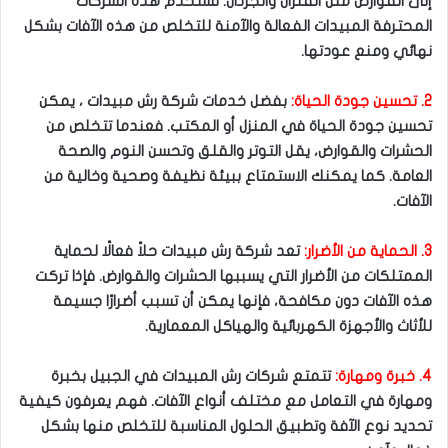
إلى القوارض مثل الفئران والجرذان. تستخدم هذه الشركات
المحترفة المبيدات الفعالة والآمنة للتخلص من هذه الآفات بشكل
نهائي ومنع عودتها.
2. تحسين جودة الحياة:
بفضل خدمات شركة رش مبيدات ، يمكن
تحسين جودة الحياة في المنزل أو المكتب. فعندما تتخلص من
الحشرات والقوارض، يقل التوتر والقلق وتحسن النوم والصحة
العامة. كما يمكنك الاستمتاع ببيئة نظيفة وصحية وخالية من
الآفات.
3. الحماية من الأضرار:
تعد شركة رش مبيدات حلاً فعالًا لحماية
الممتلكات من الأضرار التي يسببها الحشرات والقوارض. فإذا تركت
هذه الآفات دون مكافحة، فإنها يمكن أن تسبب أضرارًا جسيمة
للأثاث والأجهزة الكهربائية والهياكل المعمارية.
4. خبرة ومهارة:
تتمتع شركات رش المبيدات في الجبيل بخبرة
ومهارة في التعامل مع مختلف أنواع الآفات. فهم يعرفون كيفية
تحديد نوع الآفة وتطبيق الحلول المناسبة للتخلص منها بشكل