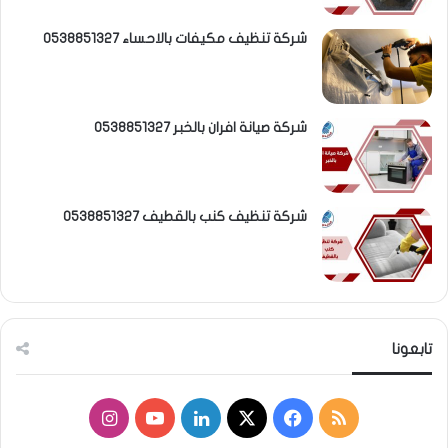
شركة تنظيف مكيفات بالاحساء 0538851327
شركة صيانة افران بالخبر 0538851327
شركة تنظيف كنب بالقطيف 0538851327
تابعونا
م
ف
ل
ا