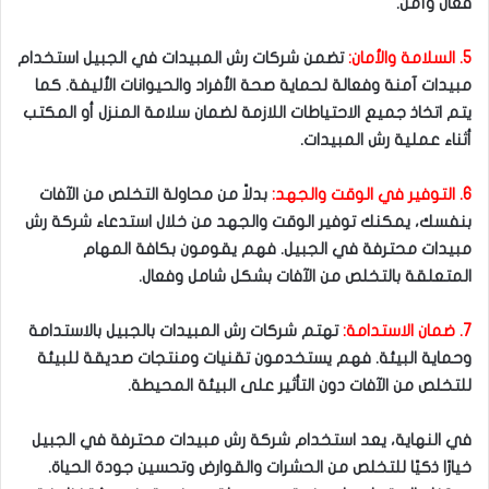
فعال وآمن.
5. السلامة والأمان:
تضمن شركات رش المبيدات في الجبيل استخدام
مبيدات آمنة وفعالة لحماية صحة الأفراد والحيوانات الأليفة. كما
يتم اتخاذ جميع الاحتياطات اللازمة لضمان سلامة المنزل أو المكتب
أثناء عملية رش المبيدات.
6. التوفير في الوقت والجهد:
بدلاً من محاولة التخلص من الآفات
بنفسك، يمكنك توفير الوقت والجهد من خلال استدعاء شركة رش
مبيدات محترفة في الجبيل. فهم يقومون بكافة المهام
المتعلقة بالتخلص من الآفات بشكل شامل وفعال.
7. ضمان الاستدامة:
تهتم شركات رش المبيدات بالجبيل بالاستدامة
وحماية البيئة. فهم يستخدمون تقنيات ومنتجات صديقة للبيئة
للتخلص من الآفات دون التأثير على البيئة المحيطة.
في النهاية، يعد استخدام شركة رش مبيدات محترفة في الجبيل
خيارًا ذكيًا للتخلص من الحشرات والقوارض وتحسين جودة الحياة.