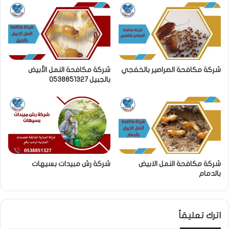
شركة مكافحة الصراصير بالخفجي
شركة مكافحة النمل الأبيض
بالجبيل 0538851327
شركة مكافحة النمل الابيض
شركة رش مبيدات بسيهات
بالدمام
اترك تعليقاً