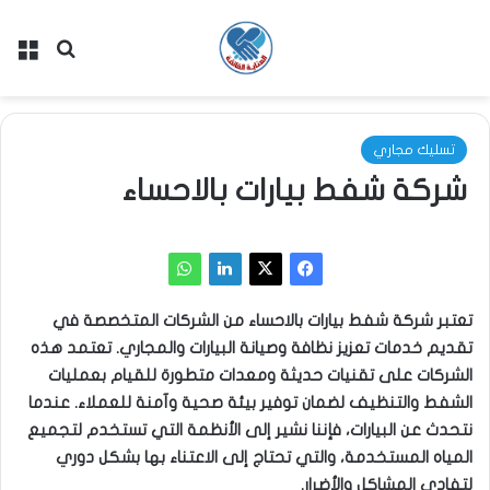
بحث عن
الق
تسليك مجاري
شركة شفط بيارات بالاحساء
تعتبر شركة شفط بيارات بالاحساء من الشركات المتخصصة في
تقديم خدمات تعزيز نظافة وصيانة البيارات والمجاري. تعتمد هذه
الشركات على تقنيات حديثة ومعدات متطورة للقيام بعمليات
الشفط والتنظيف لضمان توفير بيئة صحية وآمنة للعملاء. عندما
نتحدث عن البيارات، فإننا نشير إلى الأنظمة التي تستخدم لتجميع
المياه المستخدمة، والتي تحتاج إلى الاعتناء بها بشكل دوري
لتفادي المشاكل والأضرار.