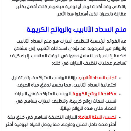
بانتظام، وقد أكدت لهم أن نوعية مياههم كانت أفضل بكثير
مقارنة بالجيران الذين أهملوا هذا الأمر.
منع انسداد الأنابيب والروائح الكريهة
من الفوائد الرئيسية لتنظيف البيارات هو منع انسداد الأنابيب
والروائح غير المرغوبة. قد تؤدي انسدادات الأنابيب إلى مشاكل
ضخمة إذا لم يتم التعامل معها في الوقت المناسب. إليك كيف
تساهم عمليات تنظيف البيارات في ذلك:
تجنب انسداد الأنابيب:
بإزالة الرواسب المتراكمة، يتم تقليل
احتمالية انسداد الأنابيب، مما يحسن تدفق مياه الصرف.
مكافحة الروائح الكريهة:
الرواسب المتراكمة في البيارات
تسبب انبعاث روائح كريهة، وتنظيف البيارات يساهم في
القضاء على هذه الروائح نهائيًا.
تحسين البيئة العامة:
البيارات النظيفة تساهم في خلق بيئة
أكثر صحة داخل المنزل وخارجه، مما يجعل الحياة اليومية أكثر