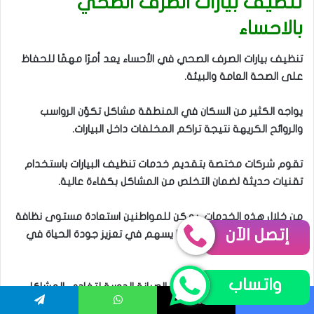
تنظيف بيارات الصرف الصحي
بالاحساء
تنظيف بيارات الصرف الصحي في الأحساء يعد أمرًا مهمًا للحفاظ
على الصحة العامة والبيئة.
يواجه الكثير من السكان في المنطقة مشاكل تكوّن الرواسب
والروائح الكريهة نتيجة تراكم المخلفات داخل البيارات.
تقوم شركات مختصة بتقديم خدمات تنظيف البيارات باستخدام
تقنيات حديثة لضمان التخلص من المشاكل بكفاءة عالية.
من خلال هذه الخدمات، يمكن للمواطنين استعادة مستوى نظافة
إتصل الآن
العينات والمياه الجوفية، مما يسهم في تعزيز جودة الحياة في
المنطقة.
واتساب
لعل هذا الأمر يُشير إلى أهمية الصيانة الدورية لتفادي المشاكل
المستقبلية والحفاظ على سلامة البيئة.