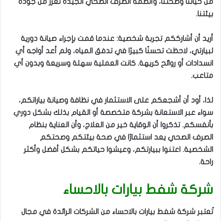
من حياتنا وصحتنا، وأنظمة الصرف الصحي الجيدة تعزز من جودة
بيئتنا.
أريد أن أشارككم تجربة شخصية: عندما قمت بإجراء صيانة دورية
لبيارتي، لاحظت تحسنًا كبيرًا في تدفق المياه، ولم أعد أواجه أي
انسدادات أو روائح كريهة. كانت العملية سهلة وسريعة وبدون أي
متاعب.
لذا، أود أن أشجعكم على الاستثمار في نظافة وصيانة بياراتكم،
سواء عبر الاستعانة بشركة متخصصة أو القيام بذلك بشكل دوري
بأنفسكم. تذكروا أن الوقاية خير من العلاج، وأن العناية بنظام
الصرف الصحي يعد استثمارًا في صحة بيئتكم وصحتكم
الشخصية. اعتنوا ببيارتكم، وعيشوا حياتكم بشكل أفضل وأكثر
راحة.
شركة شفط بيارات بالاحساء
تُعتبر شركة شفط بيارات بالاحساء من الشركات الرائدة في مجال