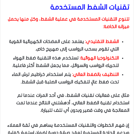
تقنيات الشفط المستخدمة
تتنوع التقنيات المستخدمة في عملية الشفط، وكل منها يحمل
ميزاته الخاصة:
الشفط التقليدي:
يعتمد على المضخات الكهربائية القوية
التي تقوم بسحب الرواسب إلى صهريج خاص.
التكنولوجيا الهوائية:
تستخدم هذه التقنية ضغط الهواء
لتحريك الرواسب والسوائل، مما يجعل الشفط أكثر فاعلية.
التنظيف بالضغط العالي:
يتم استخدام خراطيم لرش الماء
تحت ضغط عالٍ لتفكيك الرواسب الصلبة قبل الشفط.
مثال على فعاليات تقنيات الشفط، في أحد المرات عندما تم
استخدام تقنية الضغط العالي، أدهشتني النتائج عندما تمت
المعالجة في وقت قصير وبدون أي تلف للبيارة.
إن فهم الخطوات والتقنيات المستخدمة يساهم في ثقة العملاء
ويدعم الحاجة المستمرة لعقد صيانة دورية لضمان استمرار كفاءة