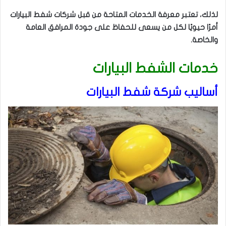
لذلك، تعتبر معرفة الخدمات المتاحة من قبل شركات شفط البيارات
أمرًا حيويًا لكل من يسعى للحفاظ على جودة المرافق العامة
والخاصة.
خدمات الشفط البيارات
أساليب شركة شفط البيارات