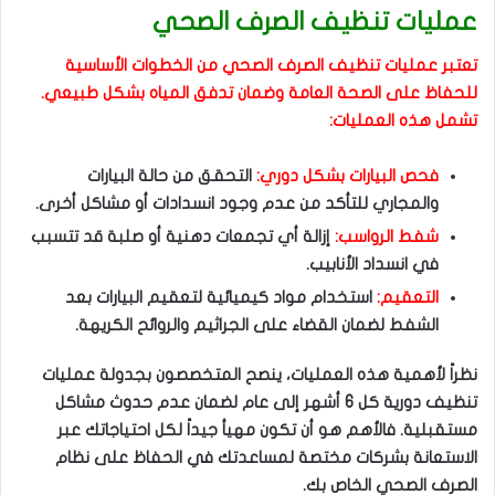
عمليات تنظيف الصرف الصحي
تعتبر عمليات تنظيف الصرف الصحي من الخطوات الأساسية
للحفاظ على الصحة العامة وضمان تدفق المياه بشكل طبيعي.
تشمل هذه العمليات:
فحص البيارات بشكل دوري:
التحقق من حالة البيارات
والمجاري للتأكد من عدم وجود انسدادات أو مشاكل أخرى.
شفط الرواسب:
إزالة أي تجمعات دهنية أو صلبة قد تتسبب
في انسداد الأنابيب.
التعقيم:
استخدام مواد كيميائية لتعقيم البيارات بعد
الشفط لضمان القضاء على الجراثيم والروائح الكريهة.
نظراً لأهمية هذه العمليات، ينصح المتخصصون بجدولة عمليات
تنظيف دورية كل 6 أشهر إلى عام لضمان عدم حدوث مشاكل
مستقبلية. فالأهم هو أن تكون مهيأ جيداً لكل احتياجاتك عبر
الاستعانة بشركات مختصة لمساعدتك في الحفاظ على نظام
الصرف الصحي الخاص بك.