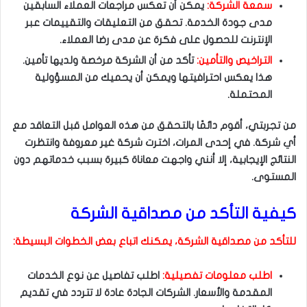
سمعة الشركة:
يمكن أن تعكس مراجعات العملاء السابقين
مدى جودة الخدمة. تحقق من التعليقات والتقييمات عبر
الإنترنت للحصول على فكرة عن مدى رضا العملاء.
التراخيص والتأمين:
تأكد من أن الشركة مرخصة ولديها تأمين.
هذا يعكس احترافيتها ويمكن أن يحميك من المسؤولية
المحتملة.
من تجربتي، أقوم دائمًا بالتحقق من هذه العوامل قبل التعاقد مع
أي شركة. في إحدى المرات، اخترت شركة غير معروفة وانتظرت
النتائج الإيجابية، إلا أنني واجهت معاناة كبيرة بسبب خدماتهم دون
المستوى.
كيفية التأكد من مصداقية الشركة
للتأكد من مصداقية الشركة، يمكنك اتباع بعض الخطوات البسيطة:
اطلب معلومات تفصيلية:
اطلب تفاصيل عن نوع الخدمات
المقدمة والأسعار. الشركات الجادة عادة لا تتردد في تقديم