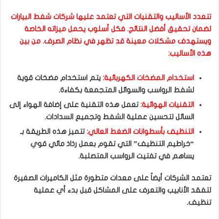
تتعدد الأساليب والتقنيات التي تعتمد عليها شركات شفط البيارات
لضمان تحقيق أفضل النتائج. فكل أسلوب يحمل ميزاته الخاصة
ويستهدف مشكلات معينة قد تظهر في نظام الصرف. من بين
هذه الأساليب:
استخدام المضخات الكهربائية:
يتم استخدام مضخات قوية
لشفط الرواسب والسوائل المتجمعة بكفاءة.
التقنيات الهوائية:
تعمل هذه التقنية على إضافة الهواء إلى
السائل لتحسين عملية الشفط وتجميع السدادات.
التنظيف بأسطوانات الضغط العالي:
تتميز هذه الطريقة بـ
“خراطيم التنظيف” التي تقوم بعمل رذاذ مائي قوي
يساهم في تفتيت الرواسب المتصلبة.
تعتمد الشركات أيضاً على معدات متطورة مثل الكاميرات الصغيرة
لتفقد الأنابيب والتعرف على المشاكل قبل بدء أي عملية
تنظيف.