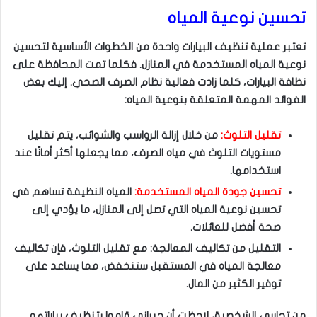
تحسين نوعية المياه
تعتبر عملية تنظيف البيارات واحدة من الخطوات الأساسية لتحسين
نوعية المياه المستخدمة في المنازل. فكلما تمت المحافظة على
نظافة البيارات، كلما زادت فعالية نظام الصرف الصحي. إليك بعض
الفوائد المهمة المتعلقة بنوعية المياه:
تقليل التلوث:
من خلال إزالة الرواسب والشوائب، يتم تقليل
مستويات التلوث في مياه الصرف، مما يجعلها أكثر أمانًا عند
استخدامها.
تحسين جودة المياه المستخدمة:
المياه النظيفة تساهم في
تحسين نوعية المياه التي تصل إلى المنازل، ما يؤدي إلى
صحة أفضل للعائلات.
التقليل من تكاليف المعالجة: مع تقليل التلوث، فإن تكاليف
معالجة المياه في المستقبل ستنخفض، مما يساعد على
توفير الكثير من المال.
من تجاربي الشخصية، لاحظت أن جيراني قاموا بتنظيف بياراتهم