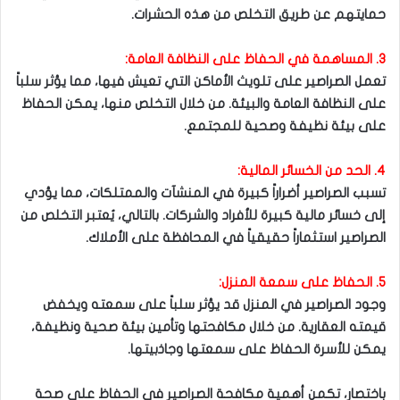
حمايتهم عن طريق التخلص من هذه الحشرات.
٣. المساهمة في الحفاظ على النظافة العامة:
تعمل الصراصير على تلويث الأماكن التي تعيش فيها، مما يؤثر سلباً
على النظافة العامة والبيئة. من خلال التخلص منها، يمكن الحفاظ
على بيئة نظيفة وصحية للمجتمع.
٤. الحد من الخسائر المالية:
تسبب الصراصير أضراراً كبيرة في المنشآت والممتلكات، مما يؤدي
إلى خسائر مالية كبيرة للأفراد والشركات. بالتالي، يُعتبر التخلص من
الصراصير استثماراً حقيقياً في المحافظة على الأملاك.
٥. الحفاظ على سمعة المنزل:
وجود الصراصير في المنزل قد يؤثر سلباً على سمعته ويخفض
قيمته العقارية. من خلال مكافحتها وتأمين بيئة صحية ونظيفة،
يمكن للأسرة الحفاظ على سمعتها وجاذبيتها.
باختصار، تكمن أهمية مكافحة الصراصير في الحفاظ على صحة