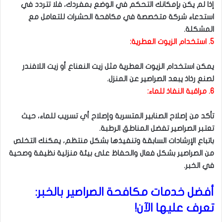
إذا لم يكن بإمكانك التحكم في الوضع بمفردك، فلا تتردد في
استدعاء شركة متخصصة في مكافحة الحشرات للتعامل مع
المشكلة.
5. استخدام الزيوت العطرية:
يمكن استخدام الزيوت العطرية مثل زيت النعناع أو زيت اللافندر
لصنع رذاذ يبعد الصراصير عن المنزل.
6. مراقبة النفاذ للماء:
تأكد من إصلاح الصنابير المتسربة وإصلاح أي تسريب للماء، حيث
تعتبر الصراصير تفضل المناطق الرطبة.
باتباع الإرشادات السابقة وتنفيذها بشكل منتظم، يمكنك التخلص
من الصراصير بشكل فعال والحفاظ على بيئة منزلية نظيفة وصحية
في الخبر.
أفضل خدمات مكافحة الصراصير بالخبر:
تعرف عليها الآن!