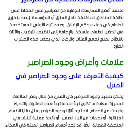
تعتمد أفضل الممارسات للوقاية من الصراصير على الحفاظ على
نظافة المناطق المختلفة داخل المنزل أو المؤسسة. يُنصح بتخزين
الطعام في وعاء محكم الإغلاق، وعدم ترك الأواني المستخدمة
في تحضير الطعام متسخة، بالإضافة إلى تنظيف الأرضيات والأثاث
بانتظام لمنع تجمع الفتات والركام الذي يجذب هذه الحشرات
الضارة.
علامات وأعراض وجود الصراصير
كيفية التعرف على وجود الصراصير في
المنزل
يُمكن تحديد وجود الصراصير في المنزل من خلال بعض العلامات
المميزة، فعادة ما تكون ليلاً عندما تبدأ هذه الحشرات بالتحرك
والبحث عن الطعام. قد تجد آثارًا لوجود الصراصير مثل بقايا الطعام
المتناثرة، أو بصمات من البراز الصغير، أو رائحة عفنية تنتشر في
المنطقة المصابة. ايضًا، قد تجد أجسام الصراصير الميتة في المكان.