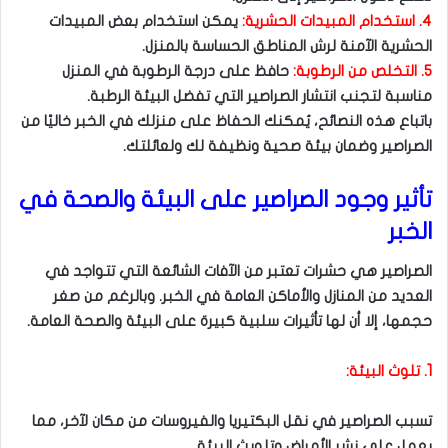
٤. استخدام المبيدات الحشرية:
يمكن استخدام بعض المبيدات
الحشرية الآمنة لرش المناطق الحساسة بالمنزل.
٥. التخلص من الرطوبة:
حافظ على درجة الرطوبة في المنزل
مناسبة لتجنب انتشار الصراصير التي تفضل البيئة الرطبة.
باتباع هذه النصائح، يُمكنك الحفاظ على منزلك في الخبر خاليًا من
الصراصير وضمان بيئة صحية ونظيفة لك ولعائلتك.
تأثير وجود الصراصير على البيئة والصحة في
الخبر
الصراصير هي حشرات تعتبر من الآفات الشائعة التي تتواجد في
العديد من المنازل والأماكن العامة في الخبر. وبالرغم من صغر
حجمها، إلا أن لها تأثيرات سلبية كبيرة على البيئة والصحة العامة.
1. تلوث البيئة:
تسبب الصراصير في نقل البكتيريا والفيروسات من مكان لآخر، مما
يعمل على نشر الأمراض وتلويث البيئة.