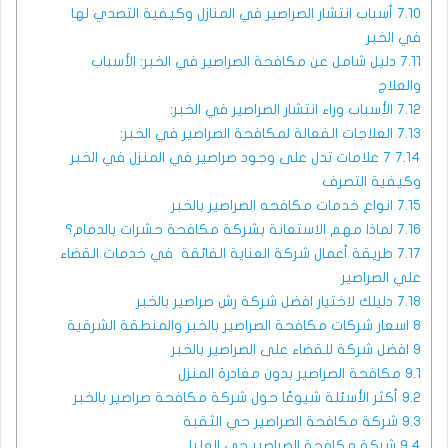
7.10
أسباب انتشار الصراصير في المنازل وكيفية التصدي لها
في الخبر
7.11
دليل شامل عن مكافحة الصراصير في الخبر: الأسباب
والعلاج
7.12
الأسباب وراء انتشار الصراصير في الخبر:
7.13
العلاجات الفعالة لمكافحة الصراصير في الخبر:
7.14
7 علامات تدل على وجود صراصير في المنزل في الخبر
وكيفية التصرف
7.15
انواع خدمات مكافحه الصراصير بالخبر
7.16
لماذا مهم الاستعانة بشركة مكافحة حشرات بالدمام؟
7.17
طريقة أعمال شركة العناية الفائقة في خدمات القضاء
علي الصراصير
7.18
دليلك لاختيار افضل شركة رش صراصير بالخبر
8
اسعار شركات مكافحة الصراصير بالخبر والمنطقة الشرقية
9
افضل شركة للقضاء على الصراصير بالخبر
9.1
مكافحة الصراصير بدون مغادرة المنزل
9.2
أكثر الأسئلة شيوعًا حول شركة مكافحة صراصير بالخبر
9.3
شركة مكافحة الصراصير حي الثقبة
9.4
شركة مكافحة الصراصير حي العليا