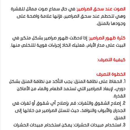
الصوت عند سحق الصراصير:
في حال سماع صوت مماثل للقشرة
وهي تتحطم عند سحق الصراصير، فإنها علامة واضحة على
وجودها بالمنزل.
كثرة ظهور الصراصير:
إذا لاحظت ظهور صراصير بشكل متكرر في
البيت على مدار الأيام، فعليك اتخاذ إجراءات فورية للتخلص منها.
كيفية التصرف:
الخطوة التصرف
1. الحفاظ على نظافة المنزل: يجب التأكد من نظافة المنزل بشكل
دوري، لإبعاد الصراصير التي تستمد الطعام والماء من الأماكن
القذرة.
2. إصلاح الشقوق والثغرات: قم بإصلاح أي شقوق أو ثغرات في
الجدران والأبواب والنوافذ، حيث تتسلل الصراصير من خلالها إلى
المنزل.
3. استخدام مبيدات الحشرات: يمكن استخدام مبيدات الحشرات