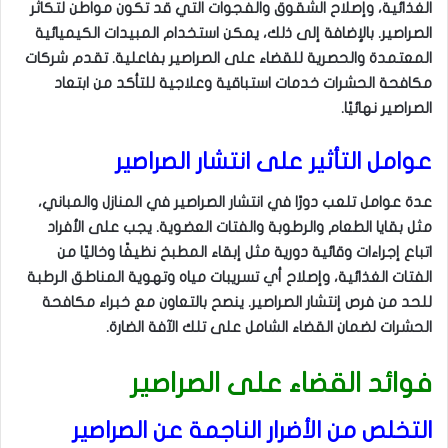
الغذائية، وإصلاح الشقوق والفجوات التي قد تكون مواطن لتكاثر
الصراصير. بالإضافة إلى ذلك، يمكن استخدام المبيدات الكيميائية
المعتمدة والحصرية للقضاء على الصراصير بفاعلية. تقدم شركات
مكافحة الحشرات خدمات استباقية وعلاجية للتأكد من ابتعاد
الصراصير نهائيًا.
عوامل التأثير على انتشار الصراصير
عدة عوامل تلعب دورًا في انتشار الصراصير في المنازل والمباني،
مثل بقايا الطعام والرطوبة والفتات العضوية. يجب على الأفراد
اتباع إجراءات وقائية دورية مثل إبقاء المطبخ نظيفًا وخاليًا من
الفتات الغذائية، وإصلاح أي تسريبات مياه وتهوية المناطق الرطبة
للحد من فرص إنتشار الصراصير. ينصح بالتعاون مع خبراء مكافحة
الحشرات لضمان القضاء الشامل على تلك الآفة الضارة.
فوائد القضاء على الصراصير
التخلص من الأضرار الناجمة عن الصراصير