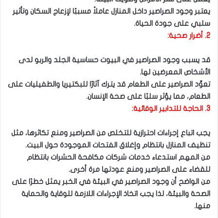
يعتبر وجود الصراصير داخل المنازل عاملاً مسببًا لإزعاج السكان وتأثير
سلبي على جودة الحياة.
2. أضرار صحية:
قد يسبب وجود الصراصير في البيوت حساسية الجلد والربو لدى
الأشخاص المعرضين لها.
تعوِّد الصراصير على الطعام قد يترك آثارًا للبكتيريا والطفيليات على
الطعام، مما يؤثر سلبًا على صحة الإنسان.
3. الحاجة للتدابير الوقائية:
يجب اتباع إجراءات احترازية للتخلص من الصراصير ومنع تكاثرها، مثل
تنظيف المنازل بانتظام وإغلاق الفتحات الموجودة حول البيت.
من المهم استدعاء خدمات شركات مكافحة الحشرات بانتظام
للقضاء على الصراصير ومنع عودتها مرة أخرى.
من الواضح أن وجود الصراصير في البيئة في الخبر يمثل خطرًا على
الصحة والبيئة، لذا يجب اتخاذ الإجراءات اللازمة للوقاية والحماية
منها.