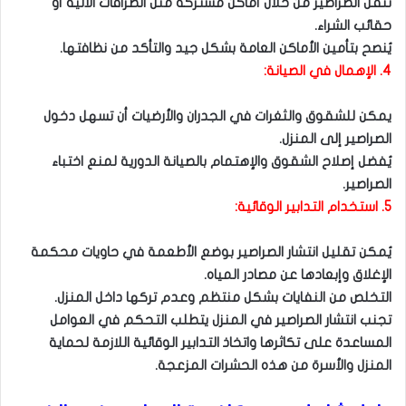
تُنقل الصراصير من خلال أماكن مشتركة مثل الصرافات الآلية أو
حقائب الشراء.
يُنصح بتأمين الأماكن العامة بشكل جيد والتأكد من نظافتها.
4. الإهمال في الصيانة:
يمكن للشقوق والثغرات في الجدران والأرضيات أن تسهل دخول
الصراصير إلى المنزل.
يُفضل إصلاح الشقوق والإهتمام بالصيانة الدورية لمنع اختباء
الصراصير.
5. استخدام التدابير الوقائية:
يُمكن تقليل انتشار الصراصير بوضع الأطعمة في حاويات محكمة
الإغلاق وإبعادها عن مصادر المياه.
التخلص من النفايات بشكل منتظم وعدم تركها داخل المنزل.
تجنب انتشار الصراصير في المنزل يتطلب التحكم في العوامل
المساعدة على تكاثرها واتخاذ التدابير الوقائية اللازمة لحماية
المنزل والأسرة من هذه الحشرات المزعجة.