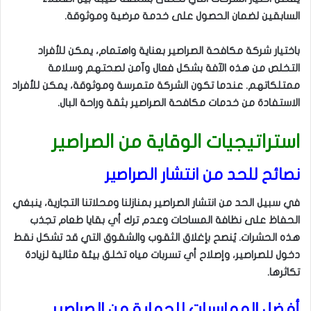
السابقين لضمان الحصول على خدمة مرضية وموثوقة.
باختيار شركة مكافحة الصراصير بعناية واهتمام، يمكن للأفراد
التخلص من هذه الآفة بشكل فعال وآمن لصحتهم وسلامة
ممتلكاتهم. عندما تكون الشركة متمرسة وموثوقة، يمكن للأفراد
الاستفادة من خدمات مكافحة الصراصير بثقة وراحة البال.
استراتيجيات الوقاية من الصراصير
نصائح للحد من انتشار الصراصير
في سبيل الحد من انتشار الصراصير بمنازلنا ومحلاتنا التجارية، ينبغي
الحفاظ على نظافة المساحات وعدم ترك أي بقايا طعام تجذب
هذه الحشرات. يُنصح بإغلاق الثقوب والشقوق التي قد تشكل نقط
دخول للصراصير، وإصلاح أي تسربات مياه تخلق بيئة مثالية لزيادة
تكاثرها.
أفضل الممارسات للحماية من الصراصير