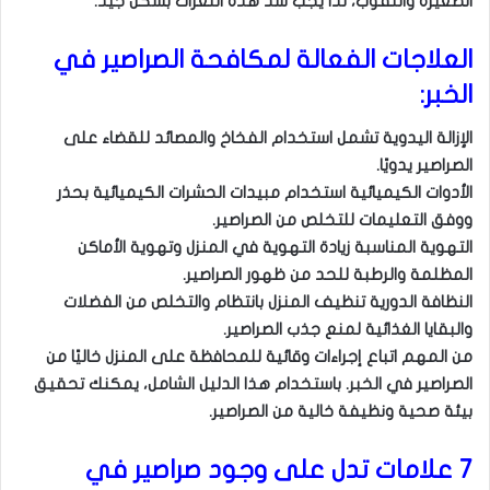
الصغيرة والثقوب، لذا يجب سد هذه الثغرات بشكل جيد.
العلاجات الفعالة لمكافحة الصراصير في
الخبر:
الإزالة اليدوية تشمل استخدام الفخاخ والمصائد للقضاء على
الصراصير يدويًا.
الأدوات الكيميائية استخدام مبيدات الحشرات الكيميائية بحذر
ووفق التعليمات للتخلص من الصراصير.
التهوية المناسبة زيادة التهوية في المنزل وتهوية الأماكن
المظلمة والرطبة للحد من ظهور الصراصير.
النظافة الدورية تنظيف المنزل بانتظام والتخلص من الفضلات
والبقايا الغذائية لمنع جذب الصراصير.
من المهم اتباع إجراءات وقائية للمحافظة على المنزل خاليًا من
الصراصير في الخبر. باستخدام هذا الدليل الشامل، يمكنك تحقيق
بيئة صحية ونظيفة خالية من الصراصير.
7 علامات تدل على وجود صراصير في