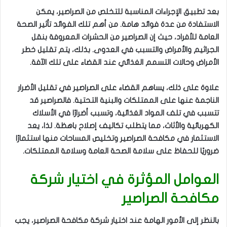
بعد تطبيق الإجراءات المناسبة للتخلص من الصراصير، يمكن
الاستفادة من عدة فوائد هامة. من أهم تلك الفوائد تأثير الصحة
العامة للأفراد، حيث إن الصراصير من الحشرات المعروفة بنقل
الجراثيم والأمراض والتسبب في العدوى. بذلك، يتم تقليل خطر
الأمراض وحالات التسمم الغذائي عند القضاء على تلك الآفة.
علاوة على ذلك، يساهم القضاء على الصراصير في تقليل الأضرار
الناجمة عنها على الممتلكات والبنية التحتية. فالصراصير قد
تتسبب في تلف المواد الغذائية، وتسبب أضرارًا في الأسلاك
الكهربائية والأثاث، مما يتطلب تكاليف إصلاح باهظة. لذا، يعد
الاستثمار في مكافحة الصراصير وتخليص المساحات منها استثمارًا
ضروريًا للحفاظ على سلامة الصحة العامة وسلامة الممتلكات.
العوامل المؤثرة في اختيار شركة
مكافحة الصراصير
بالنظر إلى الأمور الهامة عند اختيار شركة مكافحة الصراصير، يجب