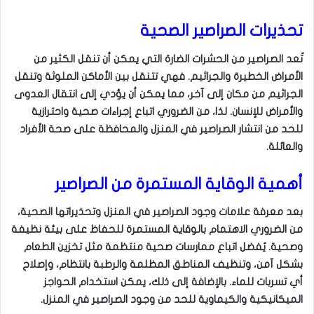
تحذيرات الصراصير الصحية
تُعد الصراصير من الحشرات الضارة التي يمكن أن تنقل الكثير من
الأمراض الخطيرة والجراثيم. فهي تتنقل بين الأماكن الملوثة وتنقل
الجراثيم من مكان إلى آخر، مما يمكن أن يؤدي إلى انتقال العدوى
والأمراض للإنسان. لذا، من الضروري اتباع إجراءات صحية واحترازية
للحد من انتشار الصراصير في المنزل والمحافظة على صحة الأفراد
والعائلة.
أهمية الوقاية المستمرة من الصراصير
بعد معرفة علامات وجود الصراصير في المنزل وتحذيراتها الصحية،
من الضروري الاهتمام بالوقاية المستمرة للحفاظ على بيئة نظيفة
وصحية. يُفضل اتباع ممارسات صحية منتظمة مثل تخزين الطعام
بشكل آمن، وتنظيف المناطق المظلمة والرطبة بانتظام، وإصلاح
أي تسربات للماء. بالإضافة إلى ذلك، يمكن استخدام الحواجز
الميكانيكية والكيماوية للحد من وجود الصراصير في المنزل.