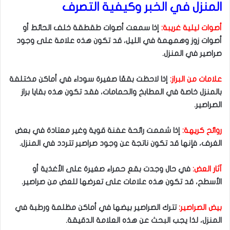
المنزل في الخبر وكيفية التصرف
أصوات ليلية غريبة:
إذا سمعت أصوات طقطقة خلف الحائط أو
أصوات زوز وهمهمة في الليل، قد تكون هذه علامة على وجود
صراصير في المنزل.
علامات من البراز:
إذا لاحظت بقعًا صغيرة سوداء في أماكن مختلفة
بالمنزل خاصة في المطابخ والحمامات، فقد تكون هذه بقايا براز
الصراصير.
روائح كريهة:
إذا شممت رائحة عفنة قوية وغير معتادة في بعض
الغرف، فإنها قد تكون ناتجة عن وجود صراصير تتردد في المنزل.
آثار العض:
في حال وجدت بقع حمراء صغيرة على الأغذية أو
الأسطح، قد تكون هذه علامات على تعرضها للعض من صراصير.
بيض الصراصير:
تترك الصراصير بيضها في أماكن مظلمة ورطبة في
المنزل، لذا يجب البحث عن هذه العلامة الدقيقة.