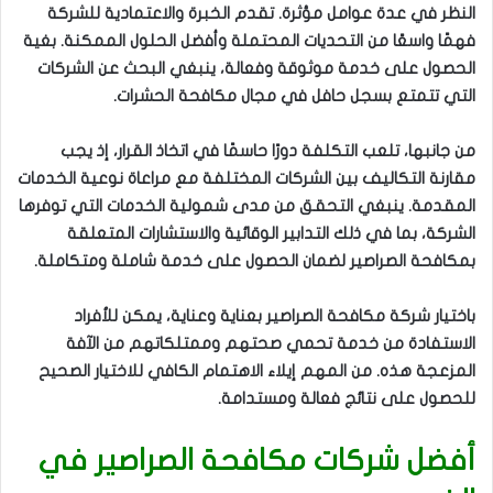
النظر في عدة عوامل مؤثرة. تقدم الخبرة والاعتمادية للشركة
فهمًا واسعًا من التحديات المحتملة وأفضل الحلول الممكنة. بغية
الحصول على خدمة موثوقة وفعالة، ينبغي البحث عن الشركات
التي تتمتع بسجل حافل في مجال مكافحة الحشرات.
من جانبها، تلعب التكلفة دورًا حاسمًا في اتخاذ القرار، إذ يجب
مقارنة التكاليف بين الشركات المختلفة مع مراعاة نوعية الخدمات
المقدمة. ينبغي التحقق من مدى شمولية الخدمات التي توفرها
الشركة، بما في ذلك التدابير الوقائية والاستشارات المتعلقة
بمكافحة الصراصير لضمان الحصول على خدمة شاملة ومتكاملة.
باختيار شركة مكافحة الصراصير بعناية وعناية، يمكن للأفراد
الاستفادة من خدمة تحمي صحتهم وممتلكاتهم من الآفة
المزعجة هذه. من المهم إيلاء الاهتمام الكافي للاختيار الصحيح
للحصول على نتائج فعالة ومستدامة.
أفضل شركات مكافحة الصراصير في