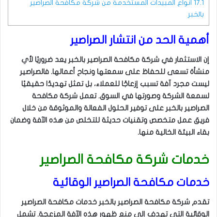
17.1
انواع المبيدات المستخدمة من شركة مكافحة الصراصير
بالخبر
أهمية الحد من انتشار الصراصير
إن الاستثمار في شركة مكافحة الصراصير بالخبر يعد ضروريًا لأي
منشأة تسعى للحفاظ على سمعتها ونجاح أعمالها. فالصراصير
ليست مجرد آفة تسبب إزعاجًا للعملاء، بل تمثل تهديدًا حقيقيًا
لسمعة الشركة وصورتها في السوق. تعمل شركة مكافحة
الصراصير بالخبر على توفير الحلول الفعالة والموثوقة من خلال
فريق عمل متخصص وتقنيات حديثة للتخلص من هذه الآفة وضمان
بقاء البيئة الخالية منها.
خدمات شركة مكافحة الصراصير
خدمات مكافحة الصراصير الوقائية
تقدم شركة مكافحة الصراصير بالخبر خدمات مكافحة الصراصير
الوقائية التي تهدف إلى منع ظهور هذه الآفة المزعجة. تشمل