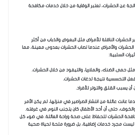
لناتجة عن الحشرات، تعتبر الوقاية من خلال خدمات مكافحة
ر الحشرات الناقلة للأمراض مثل البعوض والذباب من أكثر
 الحشرات والأمراض عندما تصاب الحشرات بعدوى معينة، مما
يرات السلبية:
مثل حمى الضنك، والملاريا، والتيفود من خلال الحشرات.
فعل التحسسية نتيجة لدغات الحشرات.
ن يسبب القلق والتوتر للأفراد.
عانت عائلة من انتشار الصراصير في منزلها، لم يكن الأمر
ق والخوف، حتى أن أحد الأطفال كان يتجنب النوم في غرفته.
افحة الحشرات للحفاظ على صحة وراحة العائلة. في ضوء كل
 ليست مجرد خدمات إضافية، بل ضرورة ملحة لحياة صحية