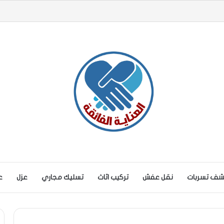
ف تسربات
نقل عفش
تركيب اثاث
تسليك مجاري
عزل
ع