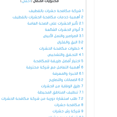
محتويات المقال
[
أخفي
]
1
شركة مكافحة حشرات بالقطيف
2
أهمية خدمات مكافحة الحشرات بالقطيف
2.1
تأثير الحشرات على الصحة العامة
3
أنواع الحشرات الشائعة
3.1
الصراصير والنمل الأبيض
3.2
البق والفئران
4
خطوات مكافحة الحشرات
4.1
التحقق والتشخيص
5
اختيار أفضل طريقة للمكافحة
6
أهمية التعامل مع شركة محترفة
6.1
الخبرة والمعرفة
6.2
الضمانات والتصاريح
7
طرق الوقاية من الحشرات
7.1
تنظيف المناطق المحيطة
7.2
طلب استشارة دورية من شركة مكافحة الحشرات
8
مكافحة حشرات
9
شركة رش حشرات