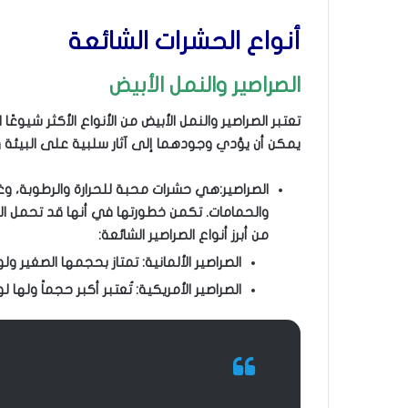
أنواع الحشرات الشائعة
الصراصير والنمل الأبيض
تعتبر الصراصير والنمل الأبيض من الأنواع الأكثر شيوعً
يمكن أن يؤدي وجودهما إلى آثار سلبية على البيئة 
الصراصير:هي حشرات محبة للحرارة والرطوبة، وغا
والحمامات. تكمن خطورتها في أنها قد تحمل الع
من أبرز أنواع الصراصير الشائعة:
الصراصير الألمانية: تمتاز بحجمها الصغير ولو
الصراصير الأمريكية: تُعتبر أكبر حجماً ولها 