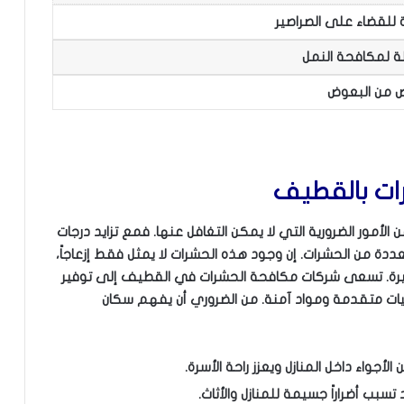
 للقضاء على الصراصير
ة لمكافحة النمل
ص من البعوض
ات بالقطيف
مور الضرورية التي لا يمكن التغافل عنها. فمع تزايد درجات
متعددة من الحشرات. إن وجود هذه الحشرات لا يمثل فقط إزعاجاً،
طيرة. تسعى شركات مكافحة الحشرات في القطيف إلى توفير
ات متقدمة ومواد آمنة. من الضروري أن يفهم سكان
أجواء داخل المنازل ويعزز راحة الأسرة.
سبب أضراراً جسيمة للمنازل والأثاث.