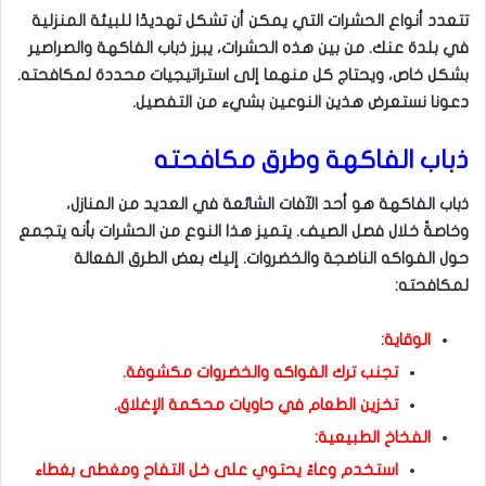
تتعدد أنواع الحشرات التي يمكن أن تشكل تهديدًا للبيئة المنزلية
في بلدة عنك. من بين هذه الحشرات، يبرز ذباب الفاكهة والصراصير
بشكل خاص، ويحتاج كل منهما إلى استراتيجيات محددة لمكافحته.
دعونا نستعرض هذين النوعين بشيء من التفصيل.
ذباب الفاكهة وطرق مكافحته
ذباب الفاكهة هو أحد الآفات الشائعة في العديد من المنازل،
وخاصةً خلال فصل الصيف. يتميز هذا النوع من الحشرات بأنه يتجمع
حول الفواكه الناضجة والخضروات. إليك بعض الطرق الفعالة
لمكافحته:
الوقاية:
تجنب ترك الفواكه والخضروات مكشوفة.
تخزين الطعام في حاويات محكمة الإغلاق.
الفخاخ الطبيعية:
استخدم وعاءً يحتوي على خل التفاح ومغطى بغطاء