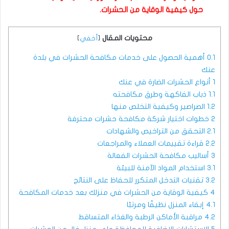
حول كيفية الوقاية من الحشرات.
محتويات المقال
[
أخفي
]
0.1
أهمية الحصول على خدمات مكافحة الحشرات في بلدة
عنك
1
أنواع الحشرات الضارة في عنك
1.1
ذباب الفاكهة وطرق مكافحته
1.2
الصراصير وكيفية التخلص منها
2
خطوات اختيار شركة مكافحة حشرات محترفة
2.1
التحقق من التراخيص والشهادات
2.2
قراءة تقييمات العملاء والمراجعات
3
أساليب مكافحة الحشرات الفعالة
3.1
استخدام المواد الآمنة للبيئة
3.2
تقنيات التدخل المتكرر للحفاظ على النتائج
4
كيفية الوقاية من الحشرات في منزلك بعد خدمات المكافحة
4.1
إبقاء المنزل نظيفًا ومرتبًا
4.2
مراقبة الأماكن الرطبة والغذاء المتساقط