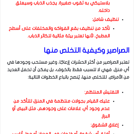
بلاستيكي به ثقوب صغيرة. يجذب الذباب وسيعلق
داخله.
تنظيف شامل:
تأكد من تنظيف بقع الفواكه والمخلفات على أسطح
المطبخ، لأنها تعتبر بيئة مثالية لتكاثر الذباب.
الصراصير وكيفية التخلص منها
تعتبر الصراصير من أكثر الحشرات إزعاجًا، وغير مستحب وجودها في
أي منزل. فهي لا تتسبب فقط بالخوف، بل يمكن أن تحمل العديد
من الأمراض. للتخلص منها، يُنصح باتباع الخطوات التالية:
التفتيش المنتظم:
عليك القيام بجولات منتظمة في المنزل للتأكد من
عدم وجود أي علامات على وجودهم، مثل البيض أو
البراز.
إغلاق الشقوق: