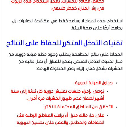
خصائص مضادة للحشرات. يمكن استخدام هذه الزيوت
في رش المنازل كعطر طبيعي.
استخدام هذه المواد لا يساعد فقط في مكافحة الحشرات، بل
يحافظ أيضًا على صحة البيئة.
تقنيات التدخل المتكرر للحفاظ على النتائج
الحفاظ على نتائج المكافحة يتطلب وجود خطة صيانة دورية. من
خلال تقنيات التدخل المتكرر، يمكن للمنازل أن تظل خالية من
الحشرات بشكل فعال. إليك بعض الخطوات الهامة:
جداول الصيانة الدورية:
يُوصى بإجراء جلسات تفتيش دورية كل ثلاثة إلى ستة
أشهر لضمان عدم ظهور الحشرات مرة أخرى.
التحقق من المناطق المحتملة للتكاثر:
على كل مالك منزل أن يراقب المناطق الرطبة مثل
الحمامات والمطابخ، والعمل على تحسين التهوية