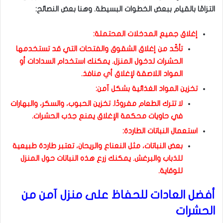
التزامًا بالقيام ببعض الخطوات البسيطة. وهنا بعض النصائح:
إغلاق جميع المدخلات المحتملة:
تأكّد من إغلاق الشقوق والفتحات التي قد تستخدمها
الحشرات لدخول المنزل. يمكنك استخدام السدادات أو
المواد اللاصقة لإغلاق أي منافذ.
تخزين المواد الغذائية بشكل آمن:
لا تترك الطعام مفرودًا. تخزين الحبوب، والسكر، والبهارات
في حاويات محكمة الإغلاق يمنع جذب الحشرات.
استعمال النباتات الطاردة:
بعض النباتات، مثل النعناع والريحان، تعتبر طاردة طبيعية
للذباب والبرغش. يمكنك زرع هذه النباتات حول المنزل
للوقاية.
أفضل العادات للحفاظ على منزل آمن من
الحشرات