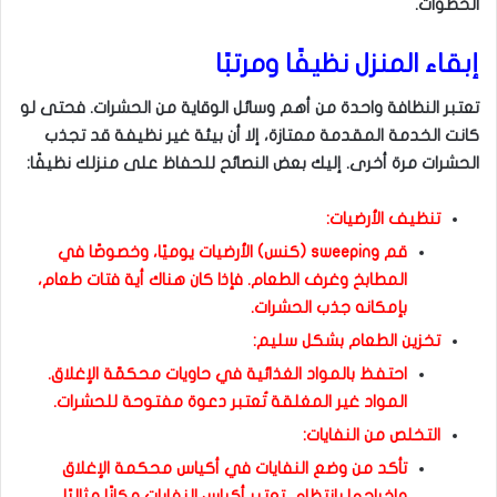
الخطوات.
إبقاء المنزل نظيفًا ومرتبًا
تعتبر النظافة واحدة من أهم وسائل الوقاية من الحشرات. فحتى لو
كانت الخدمة المقدمة ممتازة، إلا أن بيئة غير نظيفة قد تجذب
الحشرات مرة أخرى. إليك بعض النصائح للحفاظ على منزلك نظيفًا:
تنظيف الأرضيات:
قم sweeping (كنس) الأرضيات يوميًا، وخصوصًا في
المطابخ وغرف الطعام. فإذا كان هناك أية فتات طعام،
بإمكانه جذب الحشرات.
تخزين الطعام بشكل سليم:
احتفظ بالمواد الغذائية في حاويات محكمّة الإغلاق.
المواد غير المغلقة تُعتبر دعوة مفتوحة للحشرات.
التخلص من النفايات:
تأكد من وضع النفايات في أكياس محكمة الإغلاق
وإخراجها بانتظام. تعتبر أكياس النفايات مكانًا مثاليًا