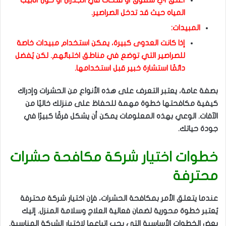
أغلق أي شقوق أو فتحات في الجدران أو حول أنابيب
المياه حيث قد تدخل الصراصير.
المبيدات:
إذا كانت العدوى كبيرة، يمكن استخدام مبيدات خاصة
للصراصير التي توضع في مناطق اختبائهم. لكن يُفضل
دائمًا استشارة خبير قبل استخدامها.
بصفة عامة، يعتبر التعرف على هذه الأنواع من الحشرات وإدراك
كيفية مكافحتها خطوة مهمة للحفاظ على منزلك خاليًا من
الآفات. الوعي بهذه المعلومات يمكن أن يشكل فرقًا كبيرًا في
جودة حياتك.
خطوات اختيار شركة مكافحة حشرات
محترفة
عندما يتعلق الأمر بمكافحة الحشرات، فإن اختيار شركة محترفة
يُعتبر خطوة محورية لضمان فعالية العلاج وسلامة المنزل. إليك
بعض الخطوات الأساسية التي يجب اتباعها لاختيار الشركة المناسبة.