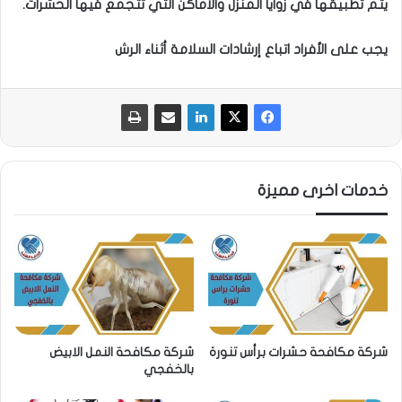
يتم تطبيقها في زوايا المنزل والأماكن التي تتجمع فيها الحشرات.
يجب على الأفراد اتباع إرشادات السلامة أثناء الرش
خدمات اخرى مميزة
شركة مكافحة حشرات برأس تنورة
شركة مكافحة النمل الابيض
بالخفجي