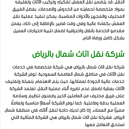
النقل. قد يتضمن نقل العفش تفكيك وتركيب الأثاث وتغليفه
بمواد متخصصة لحمايته من الخدوش والصدمات. بفضل الفريق
المحترف والمجهز بالأدوات المناسبة، يمكن تنفيذ عملية نقل
العفش بكفاءة عالية وفي وقت قصير. بالإضافة إلى ذلك، يعمل
مقدمو الخدمة باتقان واحترافية لضمان تلبية احتياجات العميل
بشكل كامل ورضاه التام.
شركة نقل اثاث شمال بالرياض
شركة نقل اثاث شمال بالرياض هي شركة متخصصة في خدمات
نقل الأثاث في مناطق شمال العاصمة السعودية. توفر الشركة
خدمات عالية الجودة لعملائها، حيث يتم الاهتمام بتعبئة وتغليف
الأثاث بعناية لضمان عدم تضرره أثناء عملية النقل. تعتمد الشركة
على فريق محترف من العاملين الذين يضمنون تنظيم وسلامة
العملية بدقة وفاعلية. كما توفر الشركة أسعارًا مناسبة وتعاملًا
مميزًا مع العملاء. إذا كان لديك حاجة لنقل أثاثك في منطقة شمال
الرياض، فشركة نقل اثاث شمال بالرياض هي الشركة المثالية التي
تستحق التعامل معها.