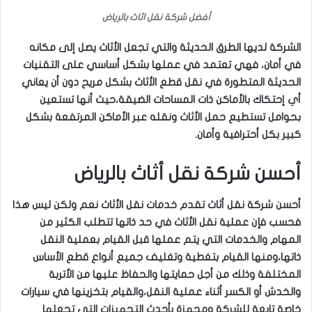
أفضل شركة نقل اثاث بالرياض
الشركة لديها الطرق الحديثة والتي تجعل الأثاث يصل إلى مكانه
في أمان، فهي تعتمد في عملها بشكل أساسي على التقنيات
الحديثة المتطورة في نقل قطع الأثاث بشكل مريح دون أن يعاني
أي إحتكاك بالأماكن ذات المساحات الضيقة،حيث أنها تستعين
بحوامل تستطيع حمل الأثاث ونقله عبر الأماكن المرتفعة بشكل
كبير بكل أحترافية وأمان.
أحسن شركة نقل أثاث بالرياض
أحسن شركة نقل أثاث تقدم خدمات نقل الأثاث نعم ولكن ليس هذا
فحسب فإن عملية نقل الأثاث في حد ذاتها تتطلب الكثير من
المهام والخدمات التي يتم عملها قبل القيام بعملية النقل
ذاتها،ومنها القيام بتغطية وتغليف جميع أنواع قطع الأساس
المختلفة وذلك من أجل حمايتها والحفاظ عليها من الأتربة
والخدش أو الكسر أثناء عملية النقل،والقيام بتخزينها في سيارات
خاصة تابعة للشركة ومجهزة بأحدث التجهيزات التي تجعلها