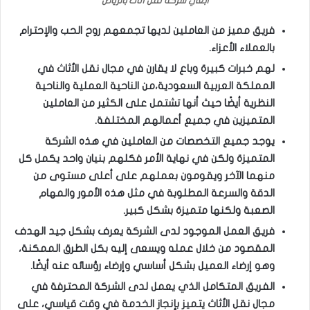
أبغي شركة نقل أثاث بالرياض
فريق مميز من العاملين لديها تجمعهم روح الحب والإحترام
بالعملاء الأعزاء.
لهم خبرات كبيرة وباع لا يقارن في مجال نقل الأثاث في
المملكة العربية السعودية،من الناحية العملية والناحية
النظرية أيضًا حيث أنها تشتمل على الكثير من العاملين
المتميزين في جميع أعمالهم المختلفة.
يوجد جميع التخصصات من العاملين في هذه الشركة
المتميزة ولكن في نهاية الأمر فكلهم بنيان واحد يكمل كل
منهما الآخر ويقومون بعملهم على أعلى مستوى من
الدقة والسرعة المطلوبة في مثل هذه الأمور والمهام
الصعبة ولكنها متميزة بشكل كبير.
فريق العمل الموجود لدى الشركة يعرف بشكل جيد الهدف
المقصود من خلال عمله ويسعى إليه بكل الطرق الممكنة،
وهو إرضاء العميل بشكل أساسي وإرضاء رؤسائه عنه أيضًا.
الفريق المتكامل الذي يعمل لدى الشركة المحترفة في
مجال نقل الأثاث يتميز بإنجاز الخدمة في وقت قياسي، على