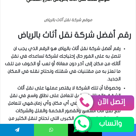
موقع شركة نقل أثاث بالرياض
رقم أفضل شركة نقل أثاث بالرياض
رقم أفضل شركة نقل أثاث بالرياض هو الرقم الذي يجب ان
تتصل به على الفور حال إحتياجك لشركة تساعدك في نقل
أثاثك من مكان إلى آخر دون معاناة أو تعب أو الخوف من تلف
ما تعتز به من مقتنيات في شقتك وتحتاج نقله في المكان
الجديد.
وخصوصًا أن تلك الشركة لا يقتصر عملها على نقل أثاث
الشقق والمنازل فقط بل تتعامل على نطاق واسع في نقل
إتصل الآن
كل ما تحتاج إلى نقله في أي مكان وأي زمان،فهي تتعامل
مع نقل أثاث الشقق والقصور الفخمة والفلل والشركات
والمستشفيات والفنادق الكبرى التي تحتاج لنقل الكثير من
واتساب
الأثاثات الضخمة.
الشركة لديها فريق خدمة عملاء ذات تميز رائع حيث أنها