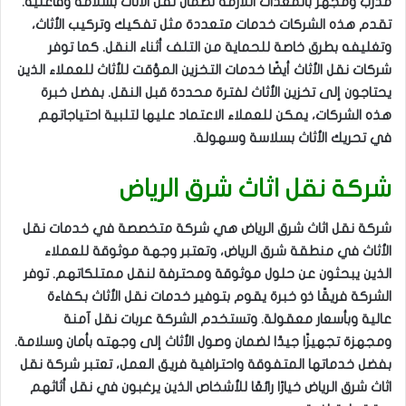
مدرب ومجهز بالمعدات اللازمة لضمان نقل الأثاث بسلامة وفاعلية.
تقدم هذه الشركات خدمات متعددة مثل تفكيك وتركيب الأثاث،
وتغليفه بطرق خاصة للحماية من التلف أثناء النقل. كما توفر
شركات نقل الأثاث أيضًا خدمات التخزين المؤقت للأثاث للعملاء الذين
يحتاجون إلى تخزين الأثاث لفترة محددة قبل النقل. بفضل خبرة
هذه الشركات، يمكن للعملاء الاعتماد عليها لتلبية احتياجاتهم
في تحريك الأثاث بسلاسة وسهولة.
شركة نقل اثاث شرق الرياض
شركة نقل اثاث شرق الرياض هي شركة متخصصة في خدمات نقل
الأثاث في منطقة شرق الرياض، وتعتبر وجهة موثوقة للعملاء
الذين يبحثون عن حلول موثوقة ومحترفة لنقل ممتلكاتهم. توفر
الشركة فريقًا ذو خبرة يقوم بتوفير خدمات نقل الأثاث بكفاءة
عالية وبأسعار معقولة. وتستخدم الشركة عربات نقل آمنة
ومجهزة تجهيزًا جيدًا لضمان وصول الأثاث إلى وجهته بأمان وسلامة.
بفضل خدماتها المتفوقة واحترافية فريق العمل، تعتبر شركة نقل
اثاث شرق الرياض خيارًا رائعًا للأشخاص الذين يرغبون في نقل أثاثهم