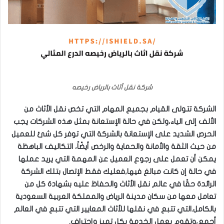
شركة نقل أثاث بالرياض رخيصه
الشركة تتولى القيام بجميع المهام التي تخص نقل الأثاث من
الألف إلى الياء،ولكن في حالة الإستعانة بمثل هذه الشركات يجب
الحرص الشديد على الإستعانة بالشركة التي توفر كل شئ للعميل
من حيث الثقة والأمانة والحماية والرخص أيضًاً، التكاليف الباهظة
يمكن أن تعمل على رجوع العميل عن المهمة التي يريد عملها
في حالة إن كانت مبالغ فيها,فعليك فقط الإتصال بتلك الشركة
الرائدة حقًا في عالم نقل الأثاث والحفاظ عليه بشهادة كل من
تعامل معها من سكان مدينة الرياض والمملكة العربية السعودية
بالكامل.التي تتبع في نقلها للأثاث المعايير التي تتبع في العالم
أجمع،وتقوم بعمل الخدمة بكل تميز وإحتراف.