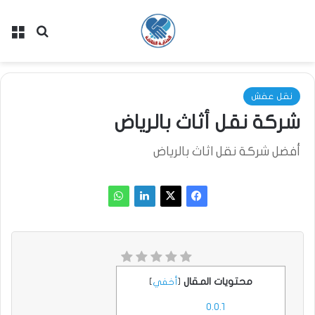
بحث عن
الق
نقل عفش
شركة نقل أثاث بالرياض
أفضل شركة نقل اثاث بالرياض
محتويات المقال
[
أخفي
]
0.0.1