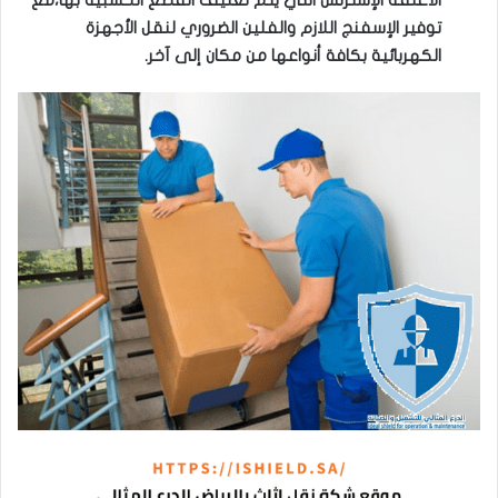
الأغلفة الإسترتش التي يتم تغليف القطع الخشبية بها،مع
توفير الإسفنج اللازم والفلين الضروري لنقل الأجهزة
الكهربائية بكافة أنواعها من مكان إلى آخر.