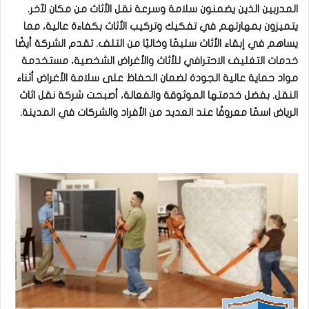
المدربين الذين يضمنون سلامة وسرعة نقل الأثاث من مكان لآخر.
يتميزون بمهارتهم في تفكيك وتركيب الأثاث بكفاءة عالية، مما
يساهم في إبقاء الأثاث سليمًا وخاليًا من التلف. تقدم الشركة أيضًا
خدمات التغليف الاحترافي للأثاث والأغراض الشخصية، مستخدمة
مواد حماية عالية الجودة لضمان الحفاظ على سلامة الأغراض أثناء
النقل. بفضل خدمتها الموثوقة والفعالة، أصبحت شركة نقل اثاث
الرياض اسمًا معروفًا عند العديد من الأفراد والشركات في المدينة.