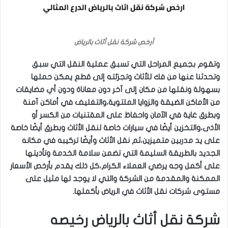
أرخص شركة نقل أثاث بالرياض
وتقوم بجميع المراحل التي تسبق عملية النقل التي سبق
وتحدثنا عنها من فك للأثاث وتجزئته إلى قطع يمكن حملها
بسهولة ونقلها من مكان إلى آخر دون معاناة ودون أي مضايقات
من الأماكن الضيقة والزوايا الملتوية،والتغليف في أماكن آمنة
وبطرق غاية في الآمان واحفاظ على المقتنيات من الكسر أو
الأذى،والتخزين أيضًا في سيارات خاصة لنقل الأثاث وبطرق أيضًا خاصة
على يد مدربين متميزين،ثم نقل الأثاث وأيضًا تركيبه في مكانه
الجديد بالطريقة السليمة التي تضمن سلامة الخدمة وتأديتها
على أكمل وجه يرضي العملاء الكرام،كل ذلك يقدم بأرخص الأسعار
الممكنة والمقدمة من الشركة والتي لا يوجد لها مثيل على
مستوى شركات نقل الأثاث في الرياض بأكملها.
شركة نقل أثاث بالرياض رخيصه