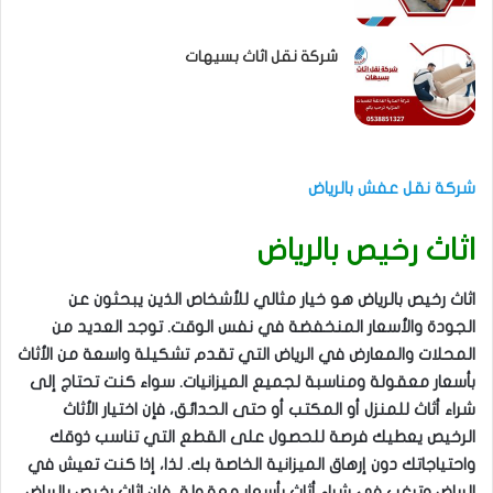
شركة نقل اثاث بسيهات
شركة نقل عفش بالرياض
اثاث رخيص بالرياض
اثاث رخيص بالرياض هو خيار مثالي للأشخاص الذين يبحثون عن
الجودة والأسعار المنخفضة في نفس الوقت. توجد العديد من
المحلات والمعارض في الرياض التي تقدم تشكيلة واسعة من الأثاث
بأسعار معقولة ومناسبة لجميع الميزانيات. سواء كنت تحتاج إلى
شراء أثاث للمنزل أو المكتب أو حتى الحدائق، فإن اختيار الأثاث
الرخيص يعطيك فرصة للحصول على القطع التي تناسب ذوقك
واحتياجاتك دون إرهاق الميزانية الخاصة بك. لذا، إذا كنت تعيش في
الرياض وترغب في شراء أثاث بأسعار معقولة، فإن اثاث رخيص بالرياض