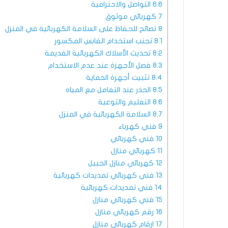
6.6
التواصل والاحترافية
7
كهربائي موثوق
8
نصائح للحفاظ على السلامة الكهربائية في المنزل
8.1
تجنب استخدام القابس المكسور
8.2
تحديث الأسلاك الكهربائية القديمة
8.3
فصل الأجهزة عند عدم الاستخدام
8.4
تثبيت أجهزة الحماية
8.5
الحذر عند التعامل مع المياه
8.6
التعليم والتوعية
8.7
السلامة الكهربائية في المنزل
9
فني كهرباء
10
فني كهربائي
11
كهربائي منازل
12
كهربائي منازل الجبيل
13
فني كهربائي تمديدات كهربائية
14
فني تمديدات كهربائية
15
فني كهربائي منازل
16
رقم كهربائي منازل
17
ارقام كهربائي منازل