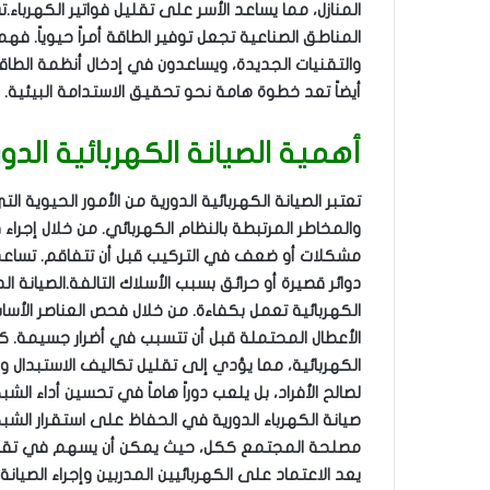
المنازل، مما يساعد الأسر على تقليل فواتير الكهرباء.
المناطق الصناعية تجعل توفير الطاقة أمراً حيوياً. فه
والتقنيات الجديدة، ويساعدون في إدخال أنظمة الطاق
أيضاً تعد خطوة هامة نحو تحقيق الاستدامة البيئية.
أهمية الصيانة الكهربائية الدور
تعتبر الصيانة الكهربائية الدورية من الأمور الحيوية ا
والمخاطر المرتبطة بالنظام الكهربائي. من خلال إج
مشكلات أو ضعف في التركيب قبل أن تتفاقم. تساعد 
دوائر قصيرة أو حرائق بسبب الأسلاك التالفة.الصيانة 
الكهربائية تعمل بكفاءة. من خلال فحص العناصر الأسا
الأعطال المحتملة قبل أن تتسبب في أضرار جسيمة. كم
الكهربائية، مما يؤدي إلى تقليل تكاليف الاستبدال و
لصالح الأفراد، بل يلعب دوراً هاماً في تحسين أداء ال
صيانة الكهرباء الدورية في الحفاظ على استقرار الش
مصلحة المجتمع ككل، حيث يمكن أن يسهم في تقليل ا
يعد الاعتماد على الكهربائيين المدربين وإجراء الصيان