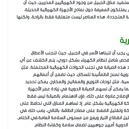
تستفيد منازل الجبيل من وجود الكهربائيين المدربين، حيث أن
م يمتلكون المعرفة حول نماذج الأجهزة الكهربائية الحديثة،
ة المتجددة. هذه العناصر ليست متعلقة فقط بالراحة، ولكنها
ية
لتي يجب أن تتبناها الأسر في الجبيل، حيث تتجنب الأعطال
راء فحص شامل لنظام الكهرباء بشكل دوري، يتم الكشف عن أي
هذه الصيانة في تجنب الحوادث الكهربائية المحتملة، مثل
الدورية تمنح الطمأنينة للسكان، حيث تضمن أن أعمالهم
سية، مثل لوحات التوزيع والمفاتيح والمخارج، يمكن تحديد
ا يمكن أن تسهم الصيانة الدورية في زيادة عمر الأجهزة
الإصلاح.علاوة على ذلك، فإن الاهتمام بالصيانة ليس فقط
شبكة الكهربائية بشكل عام. إذ تساهم المنازل التي تحافظ على
بكة وتقليل الضغط على مصادر الطاقة. بالتالي، يصب ذلك في
نقطاع التيار ويعزز من مستوى السلامة العامة.في الختام،
ة الدورية أمرين جوهريين لضمان سلامة وكفاءة النظام