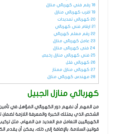
18
رقم فني كهربائي منازل
19
اقرب كهربائي منازل
20
كهربائي تمديدات
21
ارقام فني كهربائي
22
رقم معلم كهربائي
23
عامل كهربائي منازل
24
فنى كهربائى منازل
25
فني كهربائي منازل رخيص
26
كهربائي فلل
27
كهربائي منازل ممتاز
28
مهندس كهربائي منازل
كهربائي منازل الجبيل
من المهم أن نفهم دور الكهربائي المؤهل في تأمين وت
الشخص الذي يمتلك الخبرة والمعرفة اللازمة لضمان ت
الكهربائيين التعامل مع العديد من المهام، مثل تركي
قوانين السلامة. بالإضافة إلى ذلك، يمكن أن يقدم ا